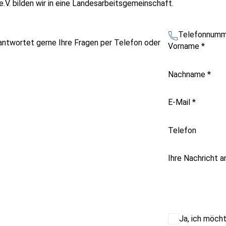
.V. bilden wir in eine Landesarbeitsgemeinschaft.
Telefonnumm
antwortet gerne Ihre Fragen per Telefon oder
Vorname
*
Nachname
*
E-Mail
*
Telefon
Ihre Nachricht 
Ja, ich möch