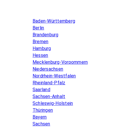
Infos & Gesetze nach Bundesland
Baden-Württemberg
Berlin
Brandenburg
Bremen
Hamburg
Hessen
Mecklenburg-Vorpommern
Niedersachsen
Nordrhein-Westfalen
Rheinland-Pfalz
Saarland
Sachsen-Anhalt
Schleswig-Holstein
Thüringen
Bayern
Sachsen