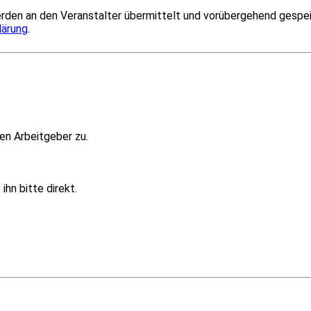
rden an den Veranstalter übermittelt und vorübergehend gespeich
lärung
.
en Arbeitgeber zu.
hn bitte direkt.