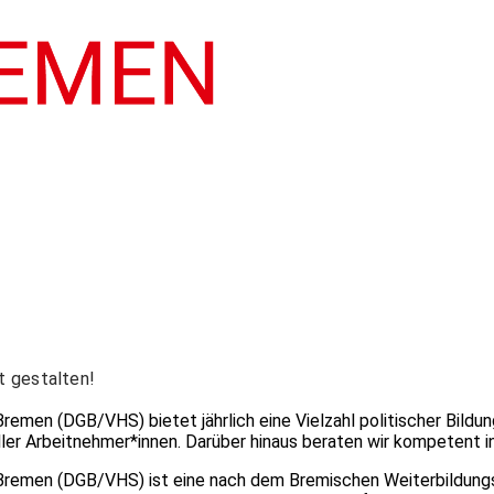
t gestalten!
Bremen (DGB/VHS) bietet jährlich eine Vielzahl politischer Bild
ler Arbeitnehmer*innen. Darüber hinaus beraten wir kompetent in
. Bremen (DGB/VHS) ist eine nach dem Bremischen Weiterbildungs