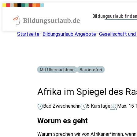
Bildungsurlaub finde
Startseite
–
Bildungsurlaub Angebote
–
Gesellschaft und 
Mit Übernachtung
Barrierefrei
Afrika im Spiegel des R
Bad Zwischenahn
5 Kurstage
Max. 15 
Worum es geht
Warum sprechen wir von Afrikaner*innen, wenn