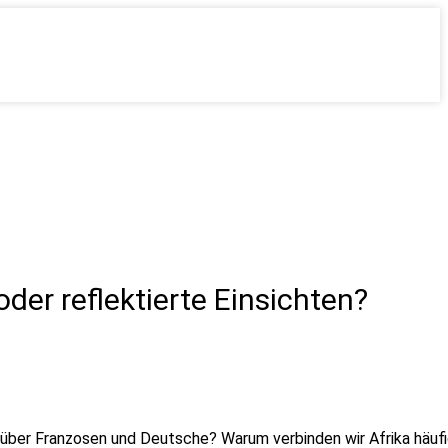
er reflektierte Einsichten?
er Franzosen und Deutsche? Warum verbinden wir Afrika häufig 