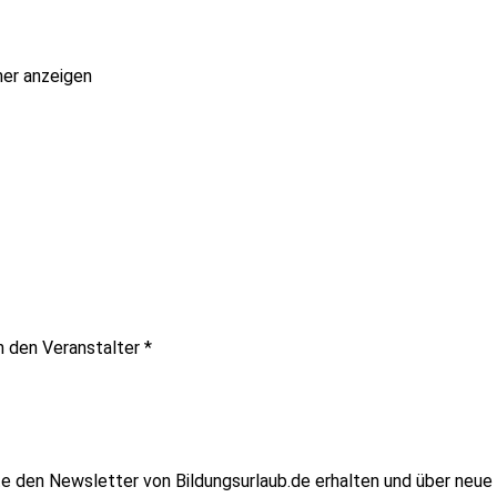
er anzeigen
an den Veranstalter
*
te den Newsletter von Bildungsurlaub.de erhalten und über neue 