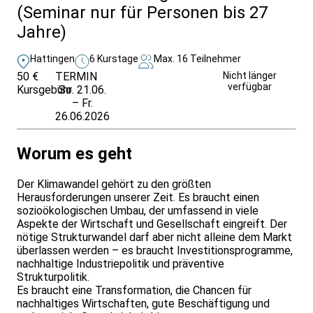
(Seminar nur für Personen bis 27
Jahre)
Hattingen
6 Kurstage
Max. 16 Teilnehmer
50 €
TERMIN
Unverbindlich
Nicht länger
verfügbar
Kursgebühr
So. 21.06.
anfragen
– Fr.
26.06.2026
Worum es geht
Der Klimawandel gehört zu den größten
Herausforderungen unserer Zeit. Es braucht einen
sozioökologischen Umbau, der umfassend in viele
Aspekte der Wirtschaft und Gesellschaft eingreift. Der
nötige Strukturwandel darf aber nicht alleine dem Markt
überlassen werden – es braucht Investitionsprogramme,
nachhaltige Industriepolitik und präventive
Strukturpolitik.
Es braucht eine Transformation, die Chancen für
nachhaltiges Wirtschaften, gute Beschäftigung und