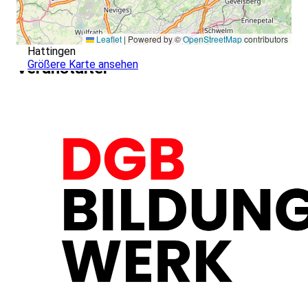
Leaflet
|
Powered by ©
OpenStreetMap
contributors
Hattingen
Größere Karte ansehen
Veranstalter