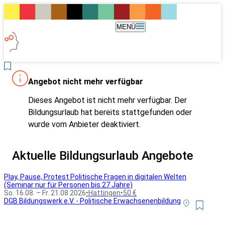
MENÜ
Angebot nicht mehr verfügbar
Dieses Angebot ist nicht mehr verfügbar. Der
Bildungsurlaub hat bereits stattgefunden oder
wurde vom Anbieter deaktiviert.
Aktuelle Bildungsurlaub Angebote
Play, Pause, Protest Politische Fragen in digitalen Welten
(Seminar nur für Personen bis 27 Jahre)
So. 16.08. – Fr. 21.08.2026
•
Hattingen
•
50 €
DGB Bildungswerk e.V. - Politische Erwachsenenbildung