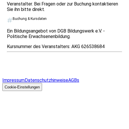
Veranstalter. Bei Fragen oder zur Buchung kontaktieren
Sie ihn bitte direkt.
Buchung & Kursdaten
Ein Bildungsangebot von DGB Bildungswerk e.V. -
Politische Erwachsenenbildung.
Kursnummer des Veranstalters:
AKG 626538684
Infos & Gesetze nach Bundesland
Überblick
Allgemeines
Impressum
Datenschutzhinweise
AGBs
© 2026 EGcom
GmbH
Cookie-Einstellungen