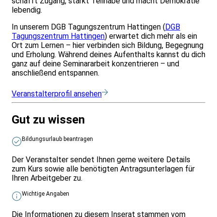
schafft Zugang, stärkt Teilhabe und macht Demokratie
lebendig.
In unserem DGB Tagungszentrum Hattingen (
DGB
Tagungszentrum Hattingen
) erwartet dich mehr als ein
Ort zum Lernen – hier verbinden sich Bildung, Begegnung
und Erholung. Während deines Aufenthalts kannst du dich
ganz auf deine Seminararbeit konzentrieren – und
anschließend entspannen.
Veranstalterprofil ansehen
Gut zu wissen
Bildungsurlaub beantragen
Der Veranstalter sendet Ihnen gerne weitere Details
zum Kurs sowie alle benötigten Antragsunterlagen für
Ihren Arbeitgeber zu.
Wichtige Angaben
Die Informationen zu diesem Inserat stammen vom