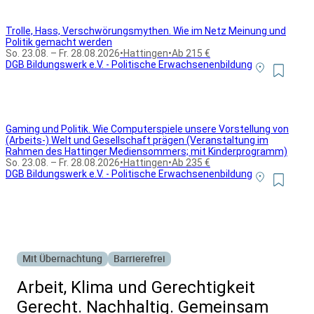
Trolle, Hass, Verschwörungsmythen. Wie im Netz Meinung und
Politik gemacht werden
So. 23.08. – Fr. 28.08.2026
•
Hattingen
•
Ab 215 €
DGB Bildungswerk e.V. - Politische Erwachsenenbildung
Gaming und Politik. Wie Computerspiele unsere Vorstellung von
(Arbeits-) Welt und Gesellschaft prägen (Veranstaltung im
Rahmen des Hattinger Mediensommers; mit Kinderprogramm)
So. 23.08. – Fr. 28.08.2026
•
Hattingen
•
Ab 235 €
DGB Bildungswerk e.V. - Politische Erwachsenenbildung
Alle Bildungsurlaub Angebote
Mit Übernachtung
Barrierefrei
Arbeit, Klima und Gerechtigkeit
Gerecht. Nachhaltig. Gemeinsam