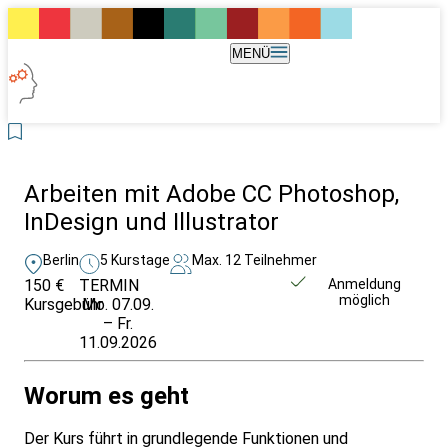
MENÜ
Arbeiten mit Adobe CC Photoshop,
InDesign und Illustrator
Berlin
5 Kurstage
Max. 12 Teilnehmer
150 €
TERMIN
Weitere Infos &
Anmeldung
möglich
Kursgebühr
Mo. 07.09.
Anmeldung
– Fr.
11.09.2026
Worum es geht
Der Kurs führt in grundlegende Funktionen und