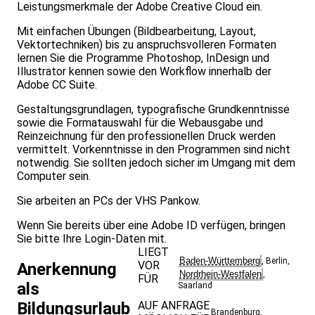
Leistungsmerkmale der Adobe Creative Cloud ein.
Mit einfachen Übungen (Bildbearbeitung, Layout,
Vektortechniken) bis zu anspruchsvolleren Formaten
lernen Sie die Programme Photoshop, InDesign und
Illustrator kennen sowie den Workflow innerhalb der
Adobe CC Suite.
Gestaltungsgrundlagen, typografische Grundkenntnisse
sowie die Formatauswahl für die Webausgabe und
Reinzeichnung für den professionellen Druck werden
vermittelt. Vorkenntnisse in den Programmen sind nicht
notwendig. Sie sollten jedoch sicher im Umgang mit dem
Computer sein.
Sie arbeiten an PCs der VHS Pankow.
Wenn Sie bereits über eine Adobe ID verfügen, bringen
Sie bitte Ihre Login-Daten mit.
LIEGT
Baden-Württemberg
,
Berlin
,
VOR
Anerkennung
Nordrhein-Westfalen
,
FÜR
als
Saarland
Bildungsurlaub
AUF ANFRAGE
Brandenburg
,