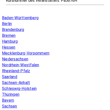
Kursnummer des Veranstalters:
Pa5676H
Infos & Gesetze nach Bundesland
Baden-Württemberg
Berlin
Brandenburg
Bremen
Hamburg
Hessen
Mecklenburg-Vorpommern
Niedersachsen
Nordrhein-Westfalen
Rheinland-Pfalz
Saarland
Sachsen-Anhalt
Schleswig-Holstein
Thüringen
Bayern
Sachsen