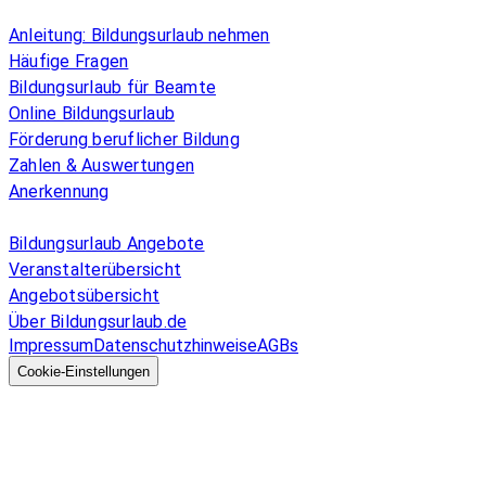
Überblick
Anleitung: Bildungsurlaub nehmen
Häufige Fragen
Bildungsurlaub für Beamte
Online Bildungsurlaub
Förderung beruflicher Bildung
Zahlen & Auswertungen
Anerkennung
Allgemeines
Bildungsurlaub Angebote
Veranstalterübersicht
Angebotsübersicht
Über Bildungsurlaub.de
Impressum
Datenschutzhinweise
AGBs
© 2026 EGcom
GmbH
Cookie-Einstellungen