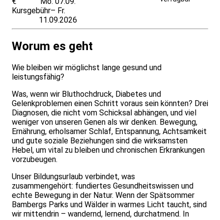
€
Mo. 07.09.
anfragen
Kursgebühr
– Fr.
11.09.2026
Worum es geht
Wie bleiben wir möglichst lange gesund und
leistungsfähig?
Was, wenn wir Bluthochdruck, Diabetes und
Gelenkproblemen einen Schritt voraus sein könnten? Drei
Diagnosen, die nicht vom Schicksal abhängen, und viel
weniger von unseren Genen als wir denken. Bewegung,
Ernährung, erholsamer Schlaf, Entspannung, Achtsamkeit
und gute soziale Beziehungen sind die wirksamsten
Hebel, um vital zu bleiben und chronischen Erkrankungen
vorzubeugen.
Unser Bildungsurlaub verbindet, was
zusammengehört: fundiertes Gesundheitswissen und
echte Bewegung in der Natur. Wenn der Spätsommer
Bambergs Parks und Wälder in warmes Licht taucht, sind
wir mittendrin – wandernd, lernend, durchatmend. In