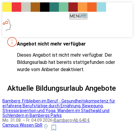
MENÜ
Angebot nicht mehr verfügbar
Dieses Angebot ist nicht mehr verfügbar. Der
Bildungsurlaub hat bereits stattgefunden oder
wurde vom Anbieter deaktiviert.
Aktuelle Bildungsurlaub Angebote
Bamberg: Fitbleiben im Beruf - Gesundheitskompetenz für
erfahrene Berufstätige durch Ernährung, Bewegung,
Stressprävention und Yoga. Wandern im Stadtwald und
Schlendern in Bambergs Parks
Mo. 31.08. – Fr. 04.09.2026
•
Bamberg
•
Ab 640 €
Campus Wissen GbR