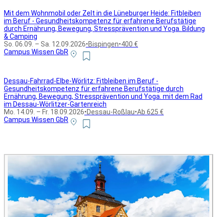
Mit dem Wohnmobil oder Zelt in die Lüneburger Heide: Fitbleiben
im Beruf - Gesundheitskompetenz für erfahrene Berufstätige
durch Ernährung, Bewegung, Stressprävention und Yoga. Bildung
& Camping
So. 06.09. – Sa. 12.09.2026
•
Bispingen
•
400 €
Campus Wissen GbR
Dessau-Fahrrad-Elbe-Wörlitz: Fitbleiben im Beruf -
Gesundheitskompetenz für erfahrene Berufstätige durch
Ernährung, Bewegung, Stressprävention und Yoga. mit dem Rad
im Dessau-Wörlitzer-Gartenreich
Mo. 14.09. – Fr. 18.09.2026
•
Dessau-Roßlau
•
Ab 625 €
Campus Wissen GbR
Alle Bildungsurlaub Angebote