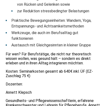
von Rücken und Gelenken sowie
zur Reduktion stressbedingter Belastungen
Praktische Bewegungseinheiten: Wandern, Yoga,
Entspannungs- und Achtsamkeitsmethoden
Werkzeuge, die auch im Berufsalltag gut
funktionieren
Austausch mit Gleichgesinnten in kleiner Gruppe
Für wen? Für Berufstätige, die nicht nur theoretisch
wissen wollen, was gesund hält – sondern es direkt
erleben und in ihren Alltag integrieren möchten.
Kosten: Seminarkosten gesamt ab 640€ inkl. ÜF (EZ-
Zuschlag 75 €)
Dozenten:
Annett Klepsch
Gesundheits- und Pflegewissenschaftlerin, erfahrene
Krankenschwester und Lehrerin für Pflegeberufe. Annett