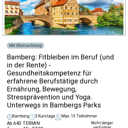
Mit Übernachtung
Bamberg: Fitbleiben im Beruf (und
in der Rente) -
Gesundheitskompetenz für
erfahrene Berufstätige durch
Ernährung, Bewegung,
Stressprävention und Yoga.
Unterwegs in Bambergs Parks
Bamberg
5 Kurstage
Max. 15 Teilnehmer
Ab 640
TERMIN
Unverbindlich
Nicht länger
verfügbar