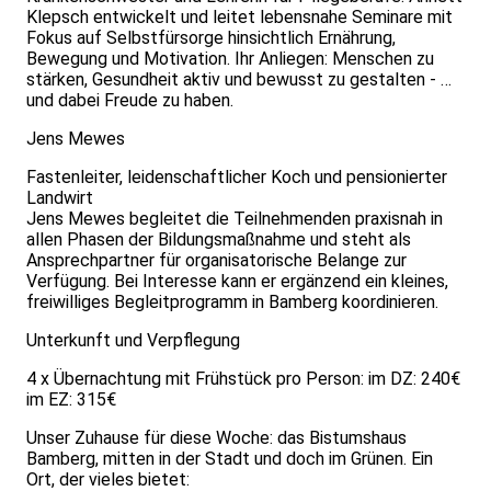
Klepsch entwickelt und leitet lebensnahe Seminare mit
Fokus auf Selbstfürsorge hinsichtlich Ernährung,
Bewegung und Motivation. Ihr Anliegen: Menschen zu
stärken, Gesundheit aktiv und bewusst zu gestalten - …
und dabei Freude zu haben.
Jens Mewes
Fastenleiter, leidenschaftlicher Koch und pensionierter
Landwirt
Jens Mewes begleitet die Teilnehmenden praxisnah in
allen Phasen der Bildungsmaßnahme und steht als
Ansprechpartner für organisatorische Belange zur
Verfügung. Bei Interesse kann er ergänzend ein kleines,
freiwilliges Begleitprogramm in Bamberg koordinieren.
Unterkunft und Verpflegung
4 x Übernachtung mit Frühstück pro Person: im DZ: 240€
im EZ: 315€
Unser Zuhause für diese Woche: das Bistumshaus
Bamberg, mitten in der Stadt und doch im Grünen. Ein
Ort, der vieles bietet: