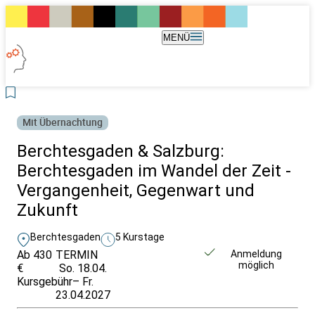
MENÜ
Mit Übernachtung
Berchtesgaden & Salzburg:
Berchtesgaden im Wandel der Zeit -
Vergangenheit, Gegenwart und
Zukunft
Berchtesgaden
5 Kurstage
Ab 430
TERMIN
Unverbindlich
Anmeldung
möglich
€
So. 18.04.
anfragen
Kursgebühr
– Fr.
23.04.2027