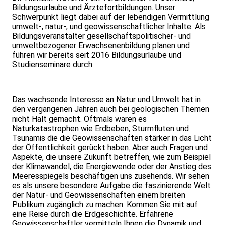
Bildungsurlaube und Ärztefortbildungen. Unser
Schwerpunkt liegt dabei auf der lebendigen Vermittlung
umwelt-, natur-, und geowissenschaftlicher Inhalte. Als
Bildungsveranstalter gesellschaftspolitischer- und
umweltbezogener Erwachsenenbildung planen und
führen wir bereits seit 2016 Bildungsurlaube und
Studienseminare durch.
Das wachsende Interesse an Natur und Umwelt hat in
den vergangenen Jahren auch bei geologischen Themen
nicht Halt gemacht. Oftmals waren es
Naturkatastrophen wie Erdbeben, Sturmfluten und
Tsunamis die die Geowissenschaften stärker in das Licht
der Öffentlichkeit gerückt haben. Aber auch Fragen und
Aspekte, die unsere Zukunft betreffen, wie zum Beispiel
der Klimawandel, die Energiewende oder der Anstieg des
Meeresspiegels beschäftigen uns zusehends. Wir sehen
es als unsere besondere Aufgabe die faszinierende Welt
der Natur- und Geowissenschaften einem breiten
Publikum zugänglich zu machen. Kommen Sie mit auf
eine Reise durch die Erdgeschichte. Erfahrene
Geowissenschaftler vermitteln Ihnen die Dynamik und