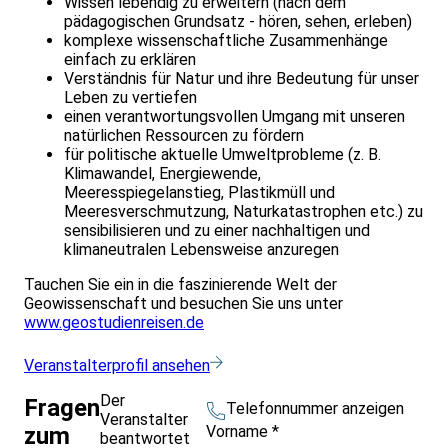
Wissen lebendig zu erweitern (nach dem
pädagogischen Grundsatz - hören, sehen, erleben)
komplexe wissenschaftliche Zusammenhänge
einfach zu erklären
Verständnis für Natur und ihre Bedeutung für unser
Leben zu vertiefen
einen verantwortungsvollen Umgang mit unseren
natürlichen Ressourcen zu fördern
für politische aktuelle Umweltprobleme (z. B.
Klimawandel, Energiewende,
Meeresspiegelanstieg, Plastikmüll und
Meeresverschmutzung, Naturkatastrophen etc.) zu
sensibilisieren und zu einer nachhaltigen und
klimaneutralen Lebensweise anzuregen
Tauchen Sie ein in die faszinierende Welt der
Geowissenschaft und besuchen Sie uns unter
www.geostudienreisen.de
Veranstalterprofil ansehen
Der
Fragen
Telefonnummer anzeigen
Veranstalter
Vorname
*
zum
beantwortet