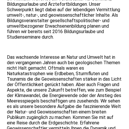
Bildungsurlaube und Ärztefortbildungen. Unser
Schwerpunkt liegt dabei auf der lebendigen Vermittlung
umwelt-, natur-, und geowissenschaftlicher Inhalte. Als
Bildungsveranstalter gesellschaftspolitischer- und
umweltbezogener Erwachsenenbildung planen und
führen wir bereits seit 2016 Bildungsurlaube und
Studienseminare durch.
Das wachsende Interesse an Natur und Umwelt hat in
den vergangenen Jahren auch bei geologischen Themen
nicht Halt gemacht. Oftmals waren es
Naturkatastrophen wie Erdbeben, Sturmfluten und
Tsunamis die die Geowissenschaften stärker in das Licht
der Öffentlichkeit gerückt haben. Aber auch Fragen und
Aspekte, die unsere Zukunft betreffen, wie zum Beispiel
der Klimawandel, die Energiewende oder der Anstieg des
Meeresspiegels beschäftigen uns zusehends. Wir sehen
es als unsere besondere Aufgabe die faszinierende Welt
der Natur- und Geowissenschaften einem breiten
Publikum zugänglich zu machen. Kommen Sie mit auf
eine Reise durch die Erdgeschichte. Erfahrene
Geowissenschaftler vermitteln Ihnen die Dynamik und