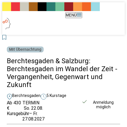
MENÜ
Mit Übernachtung
Berchtesgaden & Salzburg:
Berchtesgaden im Wandel der Zeit -
Vergangenheit, Gegenwart und
Zukunft
Berchtesgaden
5 Kurstage
Ab 430
TERMIN
Unverbindlich
Anmeldung
möglich
€
So. 22.08.
anfragen
Kursgebühr
– Fr.
27.08.2027