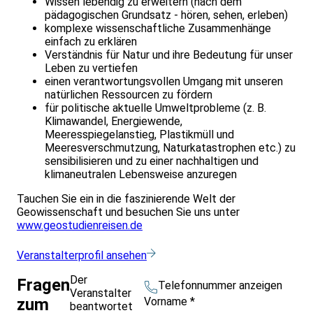
Wissen lebendig zu erweitern (nach dem
pädagogischen Grundsatz - hören, sehen, erleben)
komplexe wissenschaftliche Zusammenhänge
einfach zu erklären
Verständnis für Natur und ihre Bedeutung für unser
Leben zu vertiefen
einen verantwortungsvollen Umgang mit unseren
natürlichen Ressourcen zu fördern
für politische aktuelle Umweltprobleme (z. B.
Klimawandel, Energiewende,
Meeresspiegelanstieg, Plastikmüll und
Meeresverschmutzung, Naturkatastrophen etc.) zu
sensibilisieren und zu einer nachhaltigen und
klimaneutralen Lebensweise anzuregen
Tauchen Sie ein in die faszinierende Welt der
Geowissenschaft und besuchen Sie uns unter
www.geostudienreisen.de
Veranstalterprofil ansehen
Der
Fragen
Telefonnummer anzeigen
Veranstalter
Vorname
*
zum
beantwortet