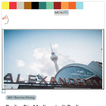
MENÜ
3
Mit Übernachtung