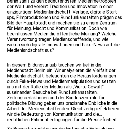
Berlin zählt zu den bedeutendsten Medienmetropolen
der Welt und vereint Tradition und Innovation in einer
einzigartigen Medienlandschaft. Verlage, digitale Start-
ups, Filmproduktionen und Rundfunkanstalten prägen das
Bild der Hauptstadt und machen sie zu einem Zentrum
für Meinung, Macht und Kommunikation. Doch wie
beeinflussen Medien die öffentliche Meinung? Welche
Verantwortung tragen Medienschaffende, und wie
wirken sich digitale Innovationen und Fake-News auf die
Medienlandschaft aus?
In diesem Bildungsurlaub tauchen wir tief in die
Medienstadt Berlin ein. Wir analysieren die Vielfalt der
Medienlandschaft, beleuchten die Herausforderungen
durch Fake-News und Medienmanipulation und setzen
uns mit der Rolle der Medien als „Vierte Gewalt“
auseinander. Besuche bei Rundfunkanstalten,
Zeitungsredaktionen und der Bundeszentrale für
politische Bildung geben uns praxisnahe Einblicke in die
Arbeit der Medienschaffenden. Gleichzeitig reflektieren
wir die Bedeutung von Kommunikation und die
rechtlichen Rahmenbedingungen für die Pressefreiheit.
Zu Beginn betrachten wir die historische Entwicklung