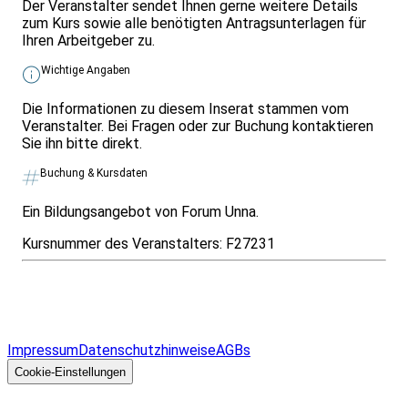
Der Veranstalter sendet Ihnen gerne weitere Details
zum Kurs sowie alle benötigten Antragsunterlagen für
Ihren Arbeitgeber zu.
Wichtige Angaben
Die Informationen zu diesem Inserat stammen vom
Veranstalter. Bei Fragen oder zur Buchung kontaktieren
Sie ihn bitte direkt.
Buchung & Kursdaten
Ein Bildungsangebot von Forum Unna.
Kursnummer des Veranstalters:
F27231
Infos & Gesetze nach Bundesland
Überblick
Allgemeines
Impressum
Datenschutzhinweise
AGBs
© 2026 EGcom
GmbH
Cookie-Einstellungen