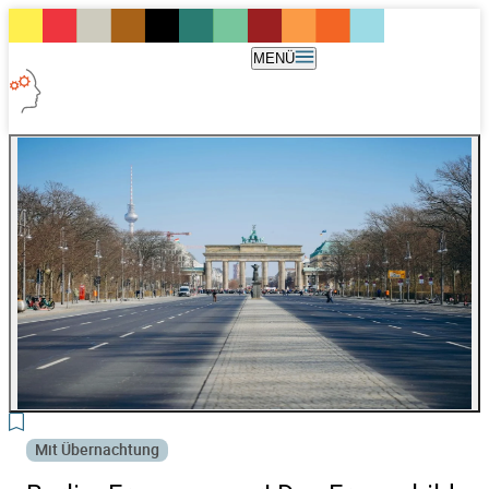
MENÜ
3
Mit Übernachtung