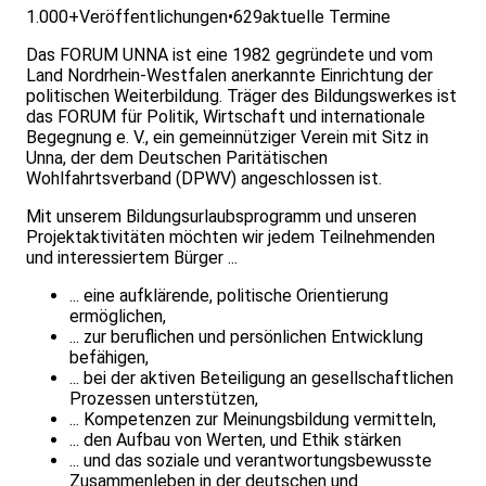
1.000+
Veröffentlichungen
•
629
aktuelle Termine
Das FORUM UNNA ist eine 1982 gegründete und vom
Land Nordrhein-Westfalen anerkannte Einrichtung der
politischen Weiterbildung. Träger des Bildungswerkes ist
das FORUM für Politik, Wirtschaft und internationale
Begegnung e. V., ein gemeinnütziger Verein mit Sitz in
Unna, der dem Deutschen Paritätischen
Wohlfahrtsverband (DPWV) angeschlossen ist.
Mit unserem Bildungsurlaubsprogramm und unseren
Projektaktivitäten möchten wir jedem Teilnehmenden
und interessiertem Bürger ...
... eine aufklärende, politische Orientierung
ermöglichen,
... zur beruflichen und persönlichen Entwicklung
befähigen,
... bei der aktiven Beteiligung an gesellschaftlichen
Prozessen unterstützen,
... Kompetenzen zur Meinungsbildung vermitteln,
... den Aufbau von Werten, und Ethik stärken
... und das soziale und verantwortungsbewusste
Zusammenleben in der deutschen und