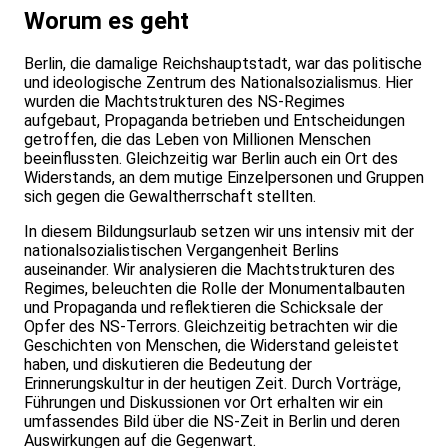
Worum es geht
Berlin, die damalige Reichshauptstadt, war das politische
und ideologische Zentrum des Nationalsozialismus. Hier
wurden die Machtstrukturen des NS-Regimes
aufgebaut, Propaganda betrieben und Entscheidungen
getroffen, die das Leben von Millionen Menschen
beeinflussten. Gleichzeitig war Berlin auch ein Ort des
Widerstands, an dem mutige Einzelpersonen und Gruppen
sich gegen die Gewaltherrschaft stellten.
In diesem Bildungsurlaub setzen wir uns intensiv mit der
nationalsozialistischen Vergangenheit Berlins
auseinander. Wir analysieren die Machtstrukturen des
Regimes, beleuchten die Rolle der Monumentalbauten
und Propaganda und reflektieren die Schicksale der
Opfer des NS-Terrors. Gleichzeitig betrachten wir die
Geschichten von Menschen, die Widerstand geleistet
haben, und diskutieren die Bedeutung der
Erinnerungskultur in der heutigen Zeit. Durch Vorträge,
Führungen und Diskussionen vor Ort erhalten wir ein
umfassendes Bild über die NS-Zeit in Berlin und deren
Auswirkungen auf die Gegenwart.