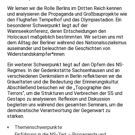
Wir lernen wir die Rolle Berlins im Dritten Reich kennen
und analysieren die Propaganda und Großbauprojekte wie
den Flughafen Tempelhof und das Olympiastadion. Ein
besonderer Schwerpunkt liegt auf der
Wannseekonferenz, deren Entscheidungen den
Holocaust maßgeblich bestimmten. Wir setzen uns mit
dem Alltag der Berliner während des Nationalsozialismus
auseinander und beleuchten die Geschichten von
Widerstandskämpfer*innen.
Ein weiterer Schwerpunkt liegt auf den Opfern des NS-
Regimes. In der Gedenkstätte Sachsenhausen und an
verschiedenen Denkmälern in Berlin reflektieren wir die
Gräueltaten und die Bedeutung der Erinnerungskultur.
Abschließend besuchen wir die „Topographie des
Terrors“, um die Strukturen und Verbrechen der SS und
Gestapo zu analysieren. Reflexion und Diskussion
begleiten uns während des gesamten Seminars, um die
demokratische Verantwortung der Gegenwart zu
stärken.
Themenschwerpunkte:
Einführung in die NS-Zeit – Propaganda und