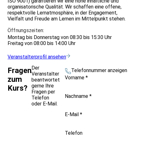
ISO 9001) garantieren wir eine hohe inhaltliche und
organisatorische Qualität. Wir schaffen eine offene,
respektvolle Lernatmosphäre, in der Engagement,
Vielfalt und Freude am Lernen im Mittelpunkt stehen.
Öffnungszeiten:
Montag bis Donnerstag von 08:30 bis 15:30 Uhr
Freitag von 08:00 bis 14:00 Uhr
Veranstalterprofil ansehen
Der
Fragen
Telefonnummer anzeigen
Veranstalter
Vorname
*
zum
beantwortet
gerne Ihre
Kurs?
Fragen per
Nachname
*
Telefon
oder E-Mail.
E-Mail
*
Telefon