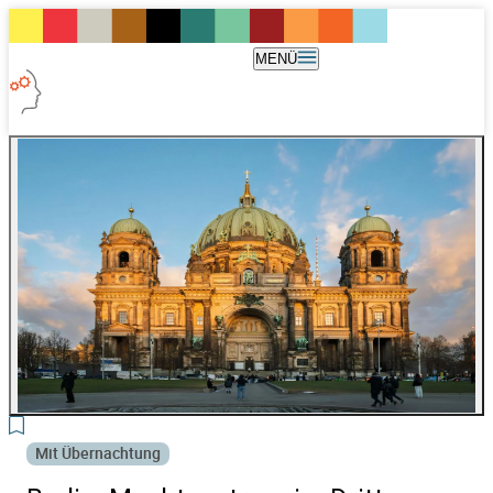
MENÜ
3
Mit Übernachtung