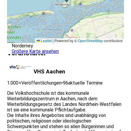
Leaflet
|
Powered by ©
OpenStreetMap
contributors
Norderney
Größere Karte ansehen
Veranstalter
VHS Aachen
1.000+
Veröffentlichungen
•
96
aktuelle Termine
Die Volkshochschule ist das kommunale
Weiterbildungszentrum in Aachen, nach dem
Weiterbildungsgesetz des Landes Nordrhein-Westfalen
ist sie eine kommunale Pflichtaufgabe.
Die Inhalte ihres Angebotes sind unabhängig von
politischen, religiösen oder ideologischen
Schwerpunkten und stehen so allen Bürgerinnen und