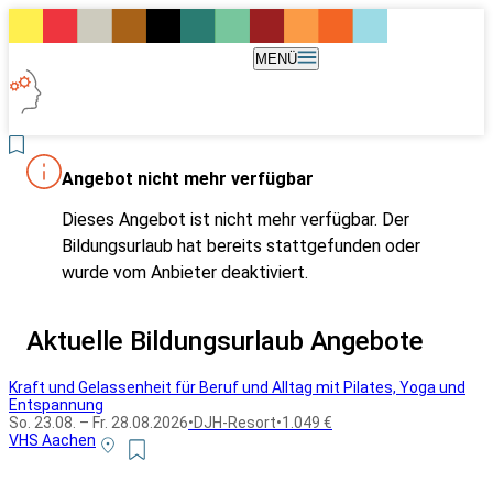
MENÜ
Angebot nicht mehr verfügbar
Dieses Angebot ist nicht mehr verfügbar. Der
Bildungsurlaub hat bereits stattgefunden oder
wurde vom Anbieter deaktiviert.
Aktuelle Bildungsurlaub Angebote
Kraft und Gelassenheit für Beruf und Alltag mit Pilates, Yoga und
Entspannung
So. 23.08. – Fr. 28.08.2026
•
DJH-Resort
•
1.049 €
VHS Aachen