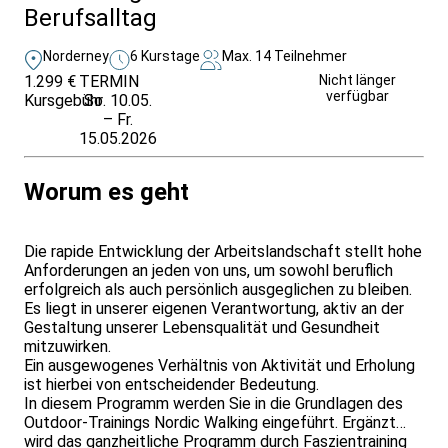
Berufsalltag
Norderney
6 Kurstage
Max. 14 Teilnehmer
1.299 €
TERMIN
Weitere Infos &
Nicht länger
verfügbar
Kursgebühr
So. 10.05.
Anmeldung
– Fr.
15.05.2026
Worum es geht
Die rapide Entwicklung der Arbeitslandschaft stellt hohe
Anforderungen an jeden von uns, um sowohl beruflich
erfolgreich als auch persönlich ausgeglichen zu bleiben.
Es liegt in unserer eigenen Verantwortung, aktiv an der
Gestaltung unserer Lebensqualität und Gesundheit
mitzuwirken.
Ein ausgewogenes Verhältnis von Aktivität und Erholung
ist hierbei von entscheidender Bedeutung.
In diesem Programm werden Sie in die Grundlagen des
Outdoor-Trainings Nordic Walking eingeführt. Ergänzt
wird das ganzheitliche Programm durch Faszientraining