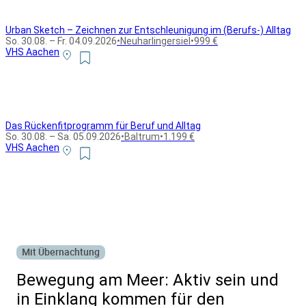
Urban Sketch – Zeichnen zur Entschleunigung im (Berufs-) Alltag
So. 30.08. – Fr. 04.09.2026
•
Neuharlingersiel
•
999 €
VHS Aachen
Das Rückenfitprogramm für Beruf und Alltag
So. 30.08. – Sa. 05.09.2026
•
Baltrum
•
1.199 €
VHS Aachen
Alle Bildungsurlaub Angebote
Mit Übernachtung
Bewegung am Meer: Aktiv sein und
in Einklang kommen für den