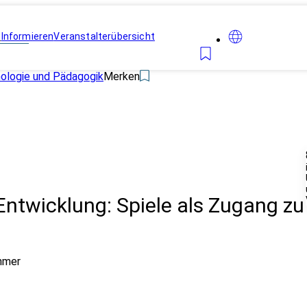
n
Informieren
Veranstalterübersicht
hologie und Pädagogik
Merken
Entwicklung: Spiele als Zugang zu
hmer