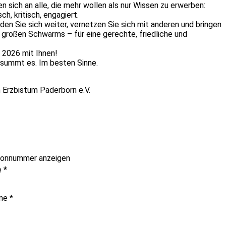
 sich an alle, die mehr wollen als nur Wissen zu erwerben:
h, kritisch, engagiert.
bilden Sie sich weiter, vernetzen Sie sich mit anderen und bringen
s großen Schwarms – für eine gerechte, friedliche und
r 2026 mit Ihnen!
 summt es. Im besten Sinne.
 Erzbistum Paderborn e.V.
fonnummer anzeigen
e
*
me
*