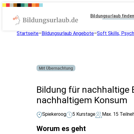
Bildungsurlaub finde
Startseite
–
Bildungsurlaub Angebote
–
Soft Skills, Psyc
Mit Übernachtung
Bildung für nachhaltige 
nachhaltigem Konsum
Spiekeroog
5 Kurstage
Max. 15 Teilne
Worum es geht