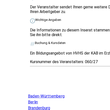
Der Veranstalter sendet Ihnen gerne weitere D
Ihren Arbeitgeber zu.
Wichtige Angaben
Die Informationen zu diesem Inserat stammen 
Sie ihn bitte direkt.
Buchung & Kursdaten
Ein Bildungsangebot von HVHS der KAB im Erzb
Kursnummer des Veranstalters:
060/27
Infos & Gesetze nach Bundesland
Baden-Württemberg
Berlin
Brandenburg