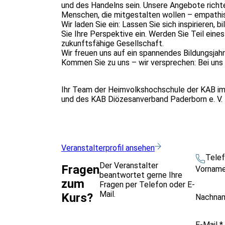
und des Handelns sein. Unsere Angebote richten
Menschen, die mitgestalten wollen – empathisc
Wir laden Sie ein: Lassen Sie sich inspirieren, 
Sie Ihre Perspektive ein. Werden Sie Teil eine
zukunftsfähige Gesellschaft.
Wir freuen uns auf ein spannendes Bildungsjah
Kommen Sie zu uns – wir versprechen: Bei uns
Ihr Team der Heimvolkshochschule der KAB im
und des KAB Diözesanverband Paderborn e. V.
Veranstalterprofil ansehen
Tele
Der Veranstalter
Fragen
Vornam
beantwortet gerne Ihre
zum
Fragen per Telefon oder E-
Mail.
Kurs?
Nachna
E-Mail
*