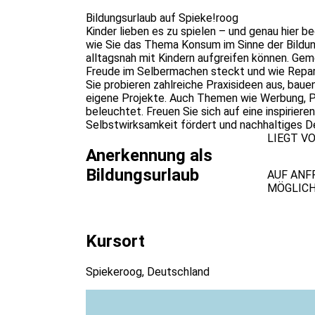
Bildungsurlaub auf Spieke!roog
Kinder lieben es zu spielen – und genau hier be
wie Sie das Thema Konsum im Sinne der Bildung
alltagsnah mit Kindern aufgreifen können. Geme
Freude im Selbermachen steckt und wie Repari
Sie probieren zahlreiche Praxisideen aus, bauen
eigene Projekte. Auch Themen wie Werbung, 
beleuchtet. Freuen Sie sich auf eine inspirier
Selbstwirksamkeit fördert und nachhaltiges De
LIEGT V
Anerkennung als
Bildungsurlaub
AUF ANF
MÖGLICH
Kursort
Spiekeroog, Deutschland