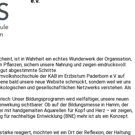
e.V.
scheint, ist in Wahrheit ein echtes Wunderwerk der Organisation,
Pflanzen, sichern unsere Nahrung und zeigen eindrucksvoll:
, gut abgestimmte Schritte.
eimvolkshochschule der KAB im Erzbistum Paderborn e.V. auf
Biene bald unsere neue Website schmückt, sondern weil wir uns
 ökologischen und gesellschaftlichen Netzwerks verstehen. Als
erisch. Unser Bildungsprogramm wird vielfältiger, unsere neuen
nwirkung sichtbarer: Ob auf der Bildungsmesse in Hamm, der
er mit handgemalten Aquarellen für Kopf und Herz – wir zeigen,
g für nachhaltige Entwicklung (BNE) mehr ist als ein Konzept.
stärke reagiert, möchten wir ein Ort der Reflexion, der Haltung