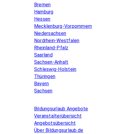
Bremen
Hamburg
Hessen
Mecklenburg-Vorpommern
Niedersachsen
Nordrhein-Westfalen
Rheinland-Pfalz
Saarland
Sachsen-Anhalt
Schleswig-Holstein
Thüringen
Bayern
Sachsen
Allgemeines
Bildungsurlaub Angebote
Veranstalterübersicht
Angebotsübersicht
Über Bildungsurlaub.de