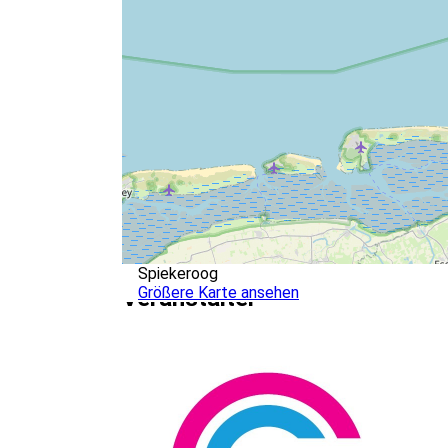
Spiekeroog
Größere Karte ansehen
Veranstalter