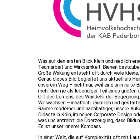
Was auf den ersten Blick klein und niedlich er
Teamarbeit und Wirksamkeit. Bienen bestäuben 
Große Wirkung entsteht oft durch viele kleine
Genau dieses Bild begleitet uns aktuell als H
unserem Weg – nicht nur, weil eine animierte 
mehr denn je als lebendiger Teil eines großen
Ort des Lernens, des Wandels, der Begegnung.
Wir wachsen – inhaltlich, räumlich und gestalt
Räume moderner und nachhaltiger, unsere Auße
Didacta in Köln, im neuen Corporate Design od
was uns antreibt: die Überzeugung, dass Bildun
Es ist unser innerer Kompass.
In einer Welt, die auf Komplexität oft mit Laut