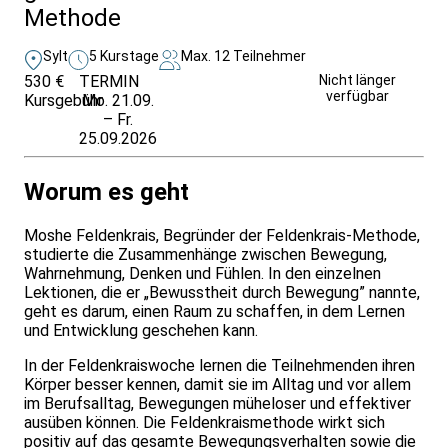
Methode
Sylt
5 Kurstage
Max. 12 Teilnehmer
530 €
TERMIN
Weitere Infos &
Nicht länger
verfügbar
Kursgebühr
Mo. 21.09.
Anmeldung
– Fr.
25.09.2026
Worum es geht
Moshe Feldenkrais, Begründer der Feldenkrais-Methode,
studierte die Zusammenhänge zwischen Bewegung,
Wahrnehmung, Denken und Fühlen. In den einzelnen
Lektionen, die er „Bewusstheit durch Bewegung” nannte,
geht es darum, einen Raum zu schaffen, in dem Lernen
und Entwicklung geschehen kann.
In der Feldenkraiswoche lernen die Teilnehmenden ihren
Körper besser kennen, damit sie im Alltag und vor allem
im Berufsalltag, Bewegungen müheloser und effektiver
ausüben können. Die Feldenkraismethode wirkt sich
positiv auf das gesamte Bewegungsverhalten sowie die