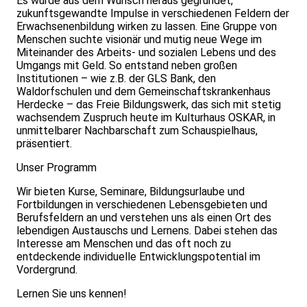
Es wurde aus dem Wunsch heraus gegründet,
zukunftsgewandte Impulse in verschiedenen Feldern der
Erwachsenenbildung wirken zu lassen. Eine Gruppe von
Menschen suchte visionär und mutig neue Wege im
Miteinander des Arbeits- und sozialen Lebens und des
Umgangs mit Geld. So entstand neben großen
Institutionen – wie z.B. der GLS Bank, den
Waldorfschulen und dem Gemeinschaftskrankenhaus
Herdecke – das Freie Bildungswerk, das sich mit stetig
wachsendem Zuspruch heute im Kulturhaus OSKAR, in
unmittelbarer Nachbarschaft zum Schauspielhaus,
präsentiert.
Unser Programm
Wir bieten Kurse, Seminare, Bildungsurlaube und
Fortbildungen in verschiedenen Lebensgebieten und
Berufsfeldern an und verstehen uns als einen Ort des
lebendigen Austauschs und Lernens. Dabei stehen das
Interesse am Menschen und das oft noch zu
entdeckende individuelle Entwicklungspotential im
Vordergrund.
Lernen Sie uns kennen!