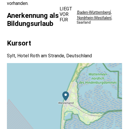
vorhanden.
LIEGT
Baden-Württemberg
,
VOR
Anerkennung als
Nordrhein-Westfalen
,
FÜR
Bildungsurlaub
Saarland
Kursort
Sylt, Hotel Roth am Strande, Deutschland