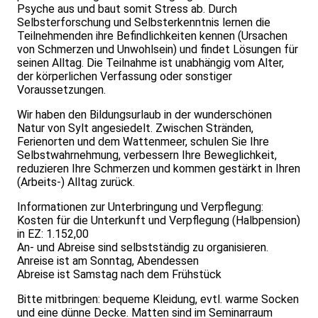
Psyche aus und baut somit Stress ab. Durch
Selbsterforschung und Selbsterkenntnis lernen die
Teilnehmenden ihre Befindlichkeiten kennen (Ursachen
von Schmerzen und Unwohlsein) und findet Lösungen für
seinen Alltag. Die Teilnahme ist unabhängig vom Alter,
der körperlichen Verfassung oder sonstiger
Voraussetzungen.
Wir haben den Bildungsurlaub in der wunderschönen
Natur von Sylt angesiedelt. Zwischen Stränden,
Ferienorten und dem Wattenmeer, schulen Sie Ihre
Selbstwahrnehmung, verbessern Ihre Beweglichkeit,
reduzieren Ihre Schmerzen und kommen gestärkt in Ihren
(Arbeits-) Alltag zurück.
Informationen zur Unterbringung und Verpflegung:
Kosten für die Unterkunft und Verpflegung (Halbpension)
in EZ: 1.152,00
An- und Abreise sind selbstständig zu organisieren.
Anreise ist am Sonntag, Abendessen
Abreise ist Samstag nach dem Frühstück
Bitte mitbringen: bequeme Kleidung, evtl. warme Socken
und eine dünne Decke. Matten sind im Seminarraum