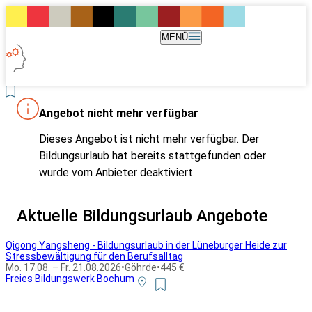
MENÜ
Angebot nicht mehr verfügbar
Dieses Angebot ist nicht mehr verfügbar. Der
Bildungsurlaub hat bereits stattgefunden oder
wurde vom Anbieter deaktiviert.
Aktuelle Bildungsurlaub Angebote
Qigong Yangsheng - Bildungsurlaub in der Lüneburger Heide zur
Stressbewältigung für den Berufsalltag
Mo. 17.08. – Fr. 21.08.2026
•
Göhrde
•
445 €
Freies Bildungswerk Bochum