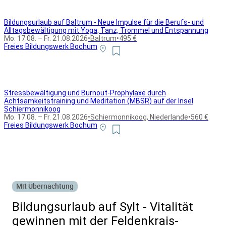
Bildungsurlaub auf Baltrum - Neue Impulse für die Berufs- und
Alltagsbewältigung mit Yoga, Tanz, Trommel und Entspannung
Mo. 17.08. – Fr. 21.08.2026
•
Baltrum
•
495 €
Freies Bildungswerk Bochum
Stressbewältigung und Burnout-Prophylaxe durch
Achtsamkeitstraining und Meditation (MBSR) auf der Insel
Schiermonnikoog
Mo. 17.08. – Fr. 21.08.2026
•
Schiermonnikoog, Niederlande
•
560 €
Freies Bildungswerk Bochum
Alle Bildungsurlaub Angebote
Mit Übernachtung
Bildungsurlaub auf Sylt - Vitalität
gewinnen mit der Feldenkrais-