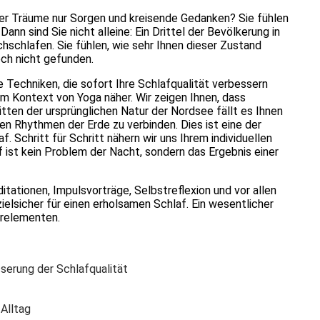
er Träume nur Sorgen und kreisende Gedanken? Sie fühlen
n sind Sie nicht alleine: Ein Drittel der Bevölkerung in
schlafen. Sie fühlen, wie sehr Ihnen dieser Zustand
ch nicht gefunden.
e Techniken, die sofort Ihre Schlafqualität verbessern
im Kontext von Yoga näher. Wir zeigen Ihnen, dass
ten der ursprünglichen Natur der Nordsee fällt es Ihnen
hen Rhythmen der Erde zu verbinden. Dies ist eine der
. Schritt für Schritt nähern wir uns Ihrem individuellen
 ist kein Problem der Nacht, sondern das Ergebnis einer
tionen, Impulsvorträge, Selbstreflexion und vor allen
zielsicher für einen erholsamen Schlaf. Ein wesentlicher
urelementen.
serung der Schlafqualität
 Alltag