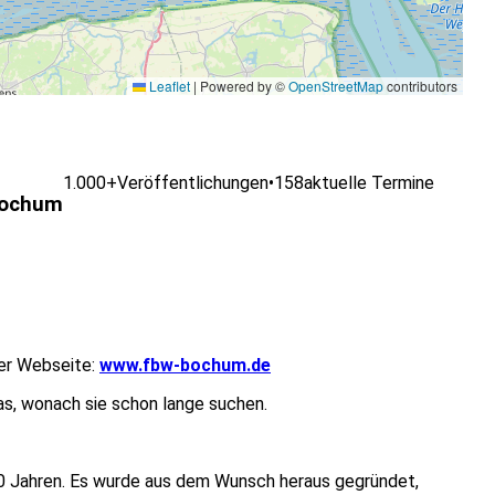
Leaflet
|
Powered by ©
OpenStreetMap
contributors
1.000+
Veröffentlichungen
•
158
aktuelle Termine
Bochum
rer Webseite:
www.fbw-bochum.de
das, wonach sie schon lange suchen.
40 Jahren. Es wurde aus dem Wunsch heraus gegründet,