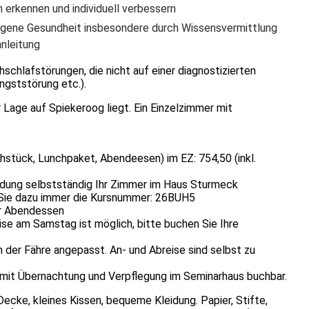
erkennen und individuell verbessern
eigene Gesundheit insbesondere durch Wissensvermittlung
anleitung
chlafstörungen, die nicht auf einer diagnostizierten
ngststörung etc.).
Lage auf Spiekeroog liegt. Ein Einzelzimmer mit
hstück, Lunchpaket, Abendeesen) im EZ: 754,50 (inkl.
ldung selbstständig Ihr Zimmer im Haus Sturmeck
 Sie dazu immer die Kursnummer: 26BUH5
hr Abendessen
ise am Samstag ist möglich, bitte buchen Sie Ihre
 der Fähre angepasst. An- und Abreise sind selbst zu
t mit Übernachtung und Verpflegung im Seminarhaus buchbar.
Decke, kleines Kissen, bequeme Kleidung. Papier, Stifte,