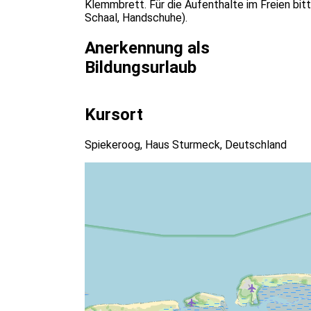
Klemmbrett. Für die Aufenthalte im Freien bi
Schaal, Handschuhe).
Anerkennung als
Bildungsurlaub
Kursort
Spiekeroog, Haus Sturmeck, Deutschland