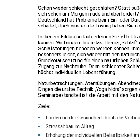
Schon wieder schlecht geschlafen? Statt süß
sich schon am Morgen müde und überfordert? Dan
Deutschland hat Probleme beim Ein- oder Durch
schadet, doch eine echte Lösung haben Sie no
In diesem Bildungsurlaub erlernen Sie effektiv
können. Wir bringen Ihnen das Thema „Schlaf” 
Schlafstörungen behoben werden können. Inmit
besonders leicht, sich wieder mit den natürlic
Grundvoraussetzung für einen natürlichen Schlaf
Zugang zur Nachtruhe. Denn, schlechter Schlaf
höchst individuellen Lebensführung.
Naturbetrachtungen, Atemübungen, Abendmedita
Dingen die uralte Technik „Yoga Nidra” sorgen 
Seminarbestandteil ist die Arbeit mit den Nat
Ziele:
Förderung der Gesundheit durch die Verbes
Stressabbau im Alltag
Erhöhung der individuellen Belastbarkeit im