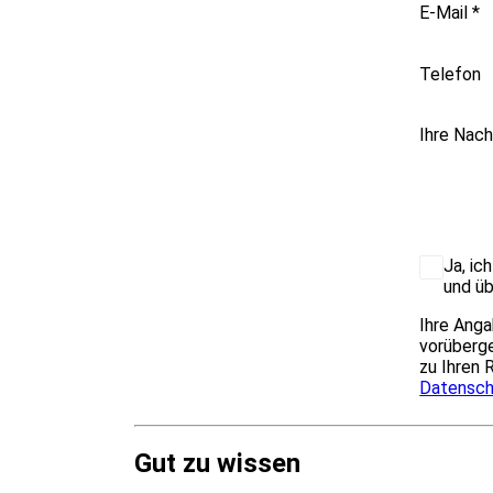
E-Mail
*
Telefon
Ihre Nach
Ja, ic
und üb
Ihre Anga
vorüberge
zu Ihren 
Datensch
Gut zu wissen