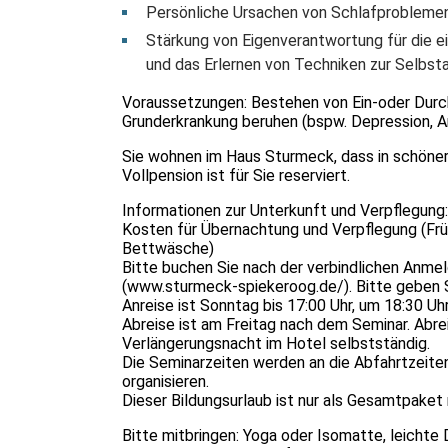
Persönliche Ursachen von Schlafproblemen 
Stärkung von Eigenverantwortung für die 
und das Erlernen von Techniken zur Selbst
Voraussetzungen: Bestehen von Ein-oder Durchs
Grunderkrankung beruhen (bspw. Depression, A
Sie wohnen im Haus Sturmeck, dass in schöner 
Vollpension ist für Sie reserviert.
Informationen zur Unterkunft und Verpflegung:
Kosten für Übernachtung und Verpflegung (Frü
Bettwäsche)
Bitte buchen Sie nach der verbindlichen Anme
(
www.sturmeck-spiekeroog.de/)
. Bitte geben
Anreise ist Sonntag bis 17:00 Uhr, um 18:30 U
Abreise ist am Freitag nach dem Seminar. Abre
Verlängerungsnacht im Hotel selbstständig.
Die Seminarzeiten werden an die Abfahrtzeiten
organisieren.
Dieser Bildungsurlaub ist nur als Gesamtpake
Bitte mitbringen: Yoga oder Isomatte, leichte 