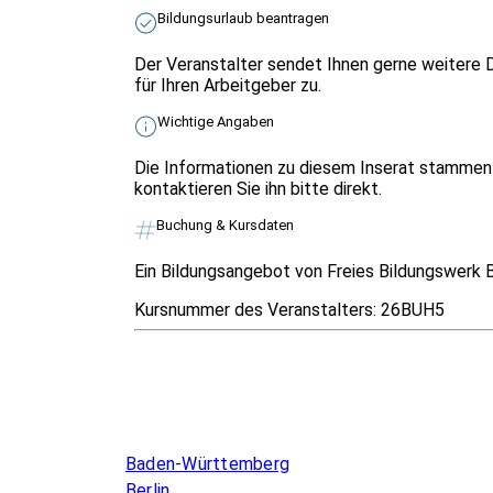
Bildungsurlaub beantragen
Der Veranstalter sendet Ihnen gerne weitere 
für Ihren Arbeitgeber zu.
Wichtige Angaben
Die Informationen zu diesem Inserat stammen 
kontaktieren Sie ihn bitte direkt.
Buchung & Kursdaten
Ein Bildungsangebot von Freies Bildungswerk
Kursnummer des Veranstalters:
26BUH5
Infos & Gesetze nach Bundesland
Baden-Württemberg
Berlin