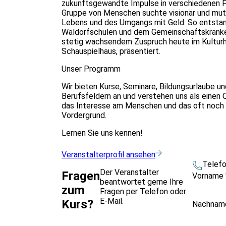
zukunftsgewandte Impulse in verschiedenen Fe
Gruppe von Menschen suchte visionär und muti
Lebens und des Umgangs mit Geld. So entstand
Waldorfschulen und dem Gemeinschaftskranken
stetig wachsendem Zuspruch heute im Kulturh
Schauspielhaus, präsentiert.
Unser Programm
Wir bieten Kurse, Seminare, Bildungsurlaube 
Berufsfeldern an und verstehen uns als einen
das Interesse am Menschen und das oft noch z
Vordergrund.
Lernen Sie uns kennen!
Veranstalterprofil ansehen
Telef
Der Veranstalter
Fragen
Vorname
beantwortet gerne Ihre
zum
Fragen per Telefon oder
E-Mail.
Kurs?
Nachna