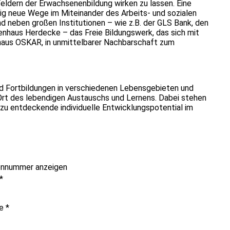
ldern der Erwachsenenbildung wirken zu lassen. Eine
g neue Wege im Miteinander des Arbeits- und sozialen
 neben großen Institutionen – wie z.B. der GLS Bank, den
haus Herdecke – das Freie Bildungswerk, das sich mit
aus OSKAR, in unmittelbarer Nachbarschaft zum
und Fortbildungen in verschiedenen Lebensgebieten und
 Ort des lebendigen Austauschs und Lernens. Dabei stehen
u entdeckende individuelle Entwicklungspotential im
onnummer anzeigen
*
me
*