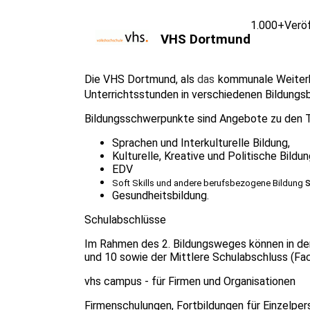
1.000+
Verö
VHS Dortmund
Die VHS Dortmund, als
das
kommunale Weiterbi
Unterrichtsstunden in verschiedenen Bildungs
Bildungsschwerpunkte sind Angebote zu den
Sprachen und Interkulturelle Bildung,
Kulturelle, Kreative und Politische Bildun
EDV
Soft Skills und andere berufsbezogene Bildung
Gesundheitsbildung.
Schulabschlüsse
Im Rahmen des 2. Bildungsweges können in d
und 10 sowie der Mittlere Schulabschluss (Fa
vhs campus - für Firmen und Organisationen
Firmenschulungen, Fortbildungen für Einzelper