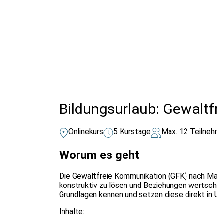
Alle Bildungsurlaub Angebote
Bildungsurlaub: Gewaltf
Onlinekurs
5 Kurstage
Max. 12 Teilneh
Worum es geht
Die Gewaltfreie Kommunikation (GFK) nach Mar
konstruktiv zu lösen und Beziehungen wertschä
Grundlagen kennen und setzen diese direkt in
Inhalte: