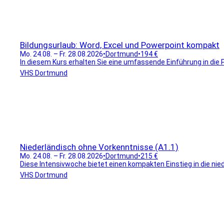
Bildungsurlaub: Word, Excel und Powerpoint kompakt
Mo. 24.08. – Fr. 28.08.2026
•
Dortmund
•
194 €
In diesem Kurs erhalten Sie eine umfassende Einführung in die 
VHS Dortmund
Niederländisch ohne Vorkenntnisse (A1.1)
Mo. 24.08. – Fr. 28.08.2026
•
Dortmund
•
215 €
Diese Intensivwoche bietet einen kompakten Einstieg in die nied
VHS Dortmund