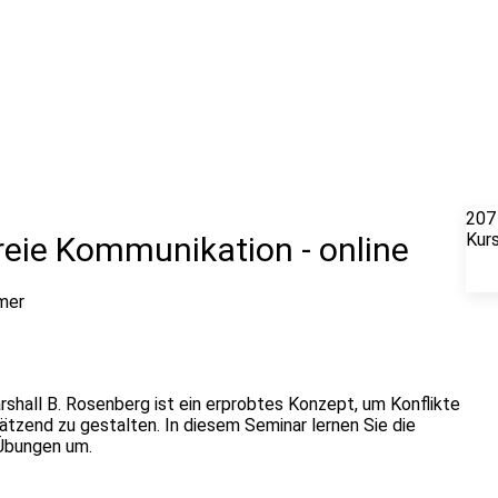
207
Kur
reie Kommunikation - online
mer
shall B. Rosenberg ist ein erprobtes Konzept, um Konflikte
tzend zu gestalten. In diesem Seminar lernen Sie die
 Übungen um.