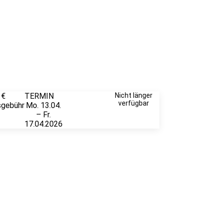
 €
TERMIN
Unverbindlich
Nicht länger
verfügbar
sgebühr
Mo. 13.04.
anfragen
– Fr.
17.04.2026