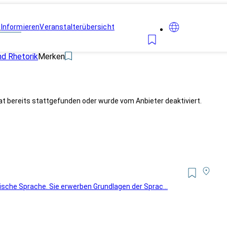
n
Informieren
Veranstalterübersicht
d Rhetorik
Merken
at bereits stattgefunden oder wurde vom Anbieter deaktiviert.
ische Sprache. Sie erwerben Grundlagen der Sprac...