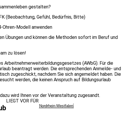
Zusammenleben gestalten?
FK (Beobachtung, Gefühl, Bedürfnis, Bitte)
 4-Ohren-Modell anwenden
schen Übungen und können die Methoden sofort im Beruf und
ksam zu lösen!
es Arbeitnehmerweiterbildungsgesetzes (AWbG). Für die
surlaub beantragt werden. Die entsprechenden Anmelde- und
isch zugeschickt, nachdem Sie sich angemeldet haben. Die
sucht werden, die keinen Anspruch auf Bildungsurlaub
k dazu wird Ihnen vor der Veranstaltung zugesandt.
LIEGT VOR FÜR
Nordrhein-Westfalen
ub