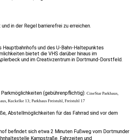
nd in der Regel barrierefrei zu erreichen.
des Hauptbahnhofs und des U-Bahn-Haltepunktes
lichkeiten bietet die VHS darüber hinaus im
plerbeck und im Creativzentrum in Dortmund-Dorstfeld.
Parkmöglichkeiten (gebührenpflichtig):
CineStar Parkhaus,
haus, Kuckelke 13; Parkhaus Freistuhl, Freistuhl 17
e, Abstellmöglichkeiten für das Fahrrad sind vor dem
of befindet sich etwa 2 Minuten Fußweg vom Dortmunder
hnhaltestelle Kampstraße. Fahrzeiten und