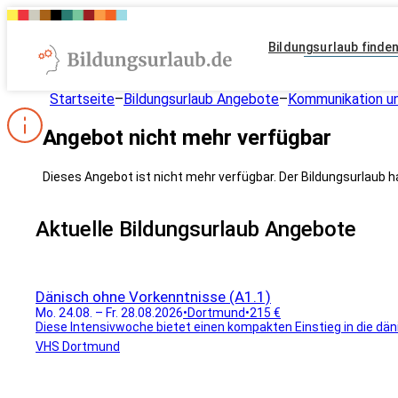
Bildungsurlaub finde
Startseite
–
Bildungsurlaub Angebote
–
Kommunikation un
Angebot nicht mehr verfügbar
Dieses Angebot ist nicht mehr verfügbar. Der Bildungsurlaub h
Aktuelle Bildungsurlaub Angebote
Dänisch ohne Vorkenntnisse (A1.1)
Mo. 24.08. – Fr. 28.08.2026
•
Dortmund
•
215 €
Diese Intensivwoche bietet einen kompakten Einstieg in die dän
VHS Dortmund