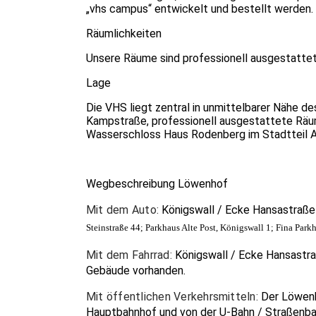
„vhs campus“ entwickelt und bestellt werden.
Räumlichkeiten
Unsere Räume sind professionell ausgestattet u
Lage
Die VHS liegt zentral in unmittelbarer Nähe 
Kampstraße, professionell ausgestattete Räum
Wasserschloss Haus Rodenberg im Stadtteil A
Wegbeschreibung Löwenhof
Mit dem Auto:
Königswall / Ecke Hansastraße 
Steinstraße 44; Parkhaus Alte Post, Königswall 1; Fina Park
Mit dem Fahrrad:
Königswall / Ecke Hansastraß
Gebäude vorhanden.
Mit öffentlichen Verkehrsmitteln:
Der Löwenh
Hauptbahnhof und von der U-Bahn / Straßenba