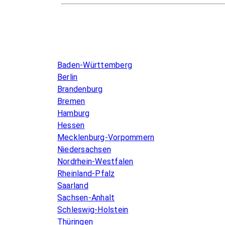
Infos & Gesetze nach Bundesland
Baden-Württemberg
Berlin
Brandenburg
Bremen
Hamburg
Hessen
Mecklenburg-Vorpommern
Niedersachsen
Nordrhein-Westfalen
Rheinland-Pfalz
Saarland
Sachsen-Anhalt
Schleswig-Holstein
Thüringen