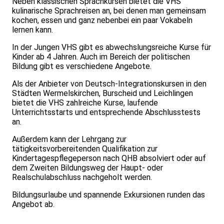
Neben klassischen Sprachkursen bietet die VHS
kulinarische Sprachreisen an, bei denen man gemeinsam
kochen, essen und ganz nebenbei ein paar Vokabeln
lernen kann.
In der Jungen VHS gibt es abwechslungsreiche Kurse für
Kinder ab 4 Jahren. Auch im Bereich der politischen
Bildung gibt es verschiedene Angebote.
Als der Anbieter von Deutsch-Integrationskursen in den
Städten Wermelskirchen, Burscheid und Leichlingen
bietet die VHS zahlreiche Kurse, laufende
Unterrichtsstarts und entsprechende Abschlusstests
an.
Außerdem kann der Lehrgang zur
tätigkeitsvorbereitenden Qualifikation zur
Kindertagespflegeperson nach QHB absolviert oder auf
dem Zweiten Bildungsweg der Haupt- oder
Realschulabschluss nachgeholt werden.
Bildungsurlaube und spannende Exkursionen runden das
Angebot ab.