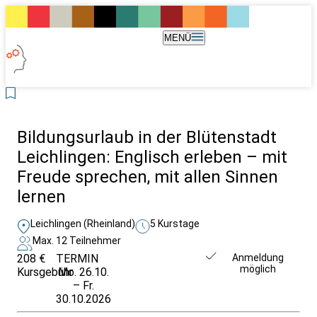
MENÜ
Bildungsurlaub in der Blütenstadt
Leichlingen: Englisch erleben – mit
Freude sprechen, mit allen Sinnen
lernen
Leichlingen (Rheinland)
5 Kurstage
Max. 12 Teilnehmer
208 €
TERMIN
Unverbindlich
Anmeldung
möglich
Kursgebühr
Mo. 26.10.
anfragen
– Fr.
30.10.2026