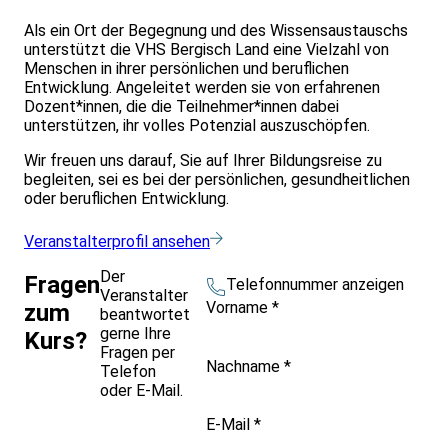
Als ein Ort der Begegnung und des Wissensaustauschs
unterstützt die VHS Bergisch Land eine Vielzahl von
Menschen in ihrer persönlichen und beruflichen
Entwicklung. Angeleitet werden sie von erfahrenen
Dozent*innen, die die Teilnehmer*innen dabei
unterstützen, ihr volles Potenzial auszuschöpfen.
Wir freuen uns darauf, Sie auf Ihrer Bildungsreise zu
begleiten, sei es bei der persönlichen, gesundheitlichen
oder beruflichen Entwicklung.
Veranstalterprofil ansehen
Der
Fragen
Telefonnummer anzeigen
Veranstalter
Vorname
*
zum
beantwortet
gerne Ihre
Kurs?
Fragen per
Nachname
*
Telefon
oder E-Mail.
E-Mail
*