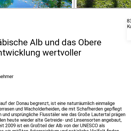
8
K
bische Alb und das Obere
ntwicklung wertvoller
lnehmer
auf der Donau begrenzt, ist eine naturräumlich einmalige
gerrasen und Wacholderheiden, die mit Schafherden gepflegt
 und ursprüngliche Flusstäler wie das Große Lautertal prägen
en heute wieder alte Getreide- und Linsensorten angebaut,
it 2009 ist ein Großteil der Alb von der UNESCO als