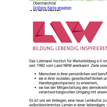
Obermarchtal
Größere Karte ansehen
Veranstalter
Das Lohmarer Institut für Weiterbildung e.V. i
seit 1982 vom Land NRW anerkannt. Ziele unser
Menschen in ihrer persönlichen und beruf
sie in ihrer sozialen, gesellschaftliche
Handlungskompetenz zu erweitern,
sie bei der Mitgestaltung des demokrat
verantwortungsvollen Umgang mit unsere
Es ist uns ein Anliegen, eine neue Lernkultur zu
selbstbestimmtes Lernen in einer leben­digen