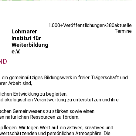
1.000+
Veröffentlichungen
•
380
aktuelle
Lohmarer
Termine
Institut für
Weiterbildung
e.V.
st ein gemeinnütziges Bildungswerk in freier Trägerschaft und
er Arbeit sind,
lichen Entwicklung zu begleiten,
n und ökologischen Verantwortung zu unterstützen und ihre
ischen Gemeinwesens zu stärken sowie einen
n natürlichen Ressourcen zu fördern.
 pflegen: Wir legen Wert auf ein aktives, kreatives und
, wertschätzenden und persönlichen Atmosphäre. Die