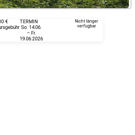
30 €
TERMIN
Weitere
Nicht länger
verfügbar
ursgebühr
So. 14.06.
Infos &
– Fr.
Anmeldung
19.06.2026