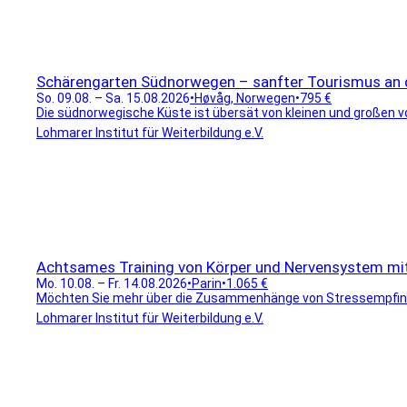
Schärengarten Südnorwegen – sanfter Tourismus an d
So. 09.08. – Sa. 15.08.2026
•
Høvåg, Norwegen
•
795 €
Die südnorwegische Küste ist übersät von kleinen und großen vor
Lohmarer Institut für Weiterbildung e.V.
Achtsames Training von Körper und Nervensystem mit
Mo. 10.08. – Fr. 14.08.2026
•
Parin
•
1.065 €
Möchten Sie mehr über die Zusammenhänge von Stressempfinde
Lohmarer Institut für Weiterbildung e.V.