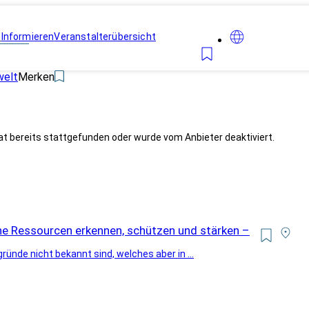
n
Informieren
Veranstalterübersicht
welt
Merken
at bereits stattgefunden oder wurde vom Anbieter deaktiviert.
gene Ressourcen erkennen, schützen und stärken –
rgründe nicht bekannt sind, welches aber in ...