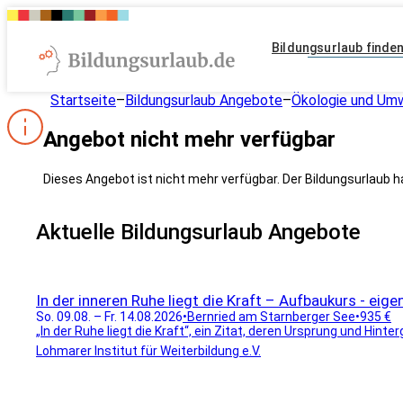
Bildungsurlaub finde
Startseite
–
Bildungsurlaub Angebote
–
Ökologie und Um
Angebot nicht mehr verfügbar
Dieses Angebot ist nicht mehr verfügbar. Der Bildungsurlaub h
Aktuelle Bildungsurlaub Angebote
In der inneren Ruhe liegt die Kraft – Aufbaukurs - ei
So. 09.08. – Fr. 14.08.2026
•
Bernried am Starnberger See
•
935 €
„In der Ruhe liegt die Kraft“, ein Zitat, deren Ursprung und Hinte
Lohmarer Institut für Weiterbildung e.V.