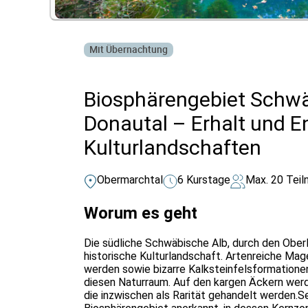
Mit Übernachtung
Biosphärengebiet Schwä
Donautal – Erhalt und E
Kulturlandschaften
Obermarchtal
6 Kurstage
Max. 20 Tei
Worum es geht
Die südliche Schwäbische Alb, durch den Oberl
historische Kulturlandschaft. Artenreiche Ma
werden sowie bizarre Kalksteinfelsformationen
diesen Naturraum. Auf den kargen Äckern werd
die inzwischen als Rarität gehandelt werden.Se