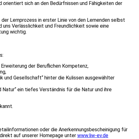
d orientiert sich an den Bedürfnissen und Fähigkeiten der
der Lernprozess in erster Linie von den Lernenden selbst
 uns Verlässlichkeit und Freundlichkeit sowie eine
tung wichtig.
s:
 Erweiterung der Beruflichen Kompetenz,
ung,
k und Gesellschaft“ hinter die Kulissen ausgewählter
 Natur“ ein tiefes Verständnis für die Natur und ihre
rkannt.
etailinformationen oder die Anerkennungsbescheinigung für
e direkt auf unserer Homepage unter
www.liw-ev.de