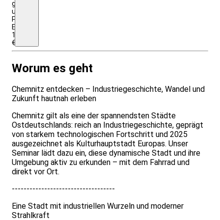
genannt
und
Programmkosten.
Einzelzimmerzuschlag:
100
€.
Worum es geht
Chemnitz entdecken – Industriegeschichte, Wandel und
Zukunft hautnah erleben
Chemnitz gilt als eine der spannendsten Städte
Ostdeutschlands: reich an Industriegeschichte, geprägt
von starkem technologischen Fortschritt und 2025
ausgezeichnet als Kulturhauptstadt Europas. Unser
Seminar lädt dazu ein, diese dynamische Stadt und ihre
Umgebung aktiv zu erkunden – mit dem Fahrrad und
direkt vor Ort.
-----------------------------------
Eine Stadt mit industriellen Wurzeln und moderner
Strahlkraft