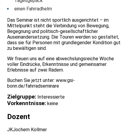
Tagesgepäck
einen Fahrradhelm
Das Seminar ist nicht sportlich ausgerichtet – im
Mittelpunkt steht die Verbindung von Bewegung,
Begegnung und politisch‑gesellschaftlicher
Auseinandersetzung. Die Touren werden so gestaltet,
dass sie für Personen mit grundlegender Kondition gut
zu bewältigen sind.
Wir freuen uns auf eine abwechslungsreiche Woche
voller Eindrücke, Erkenntnisse und gemeinsamer
Erlebnisse auf zwei Rädern.
Buchen Sie jetzt unter:
www.gsi-
bonn.de/fahrradseminare
Zielgruppe:
Interessierte
Vorkenntnisse:
keine
Dozent
JK
Jochem Kollmer