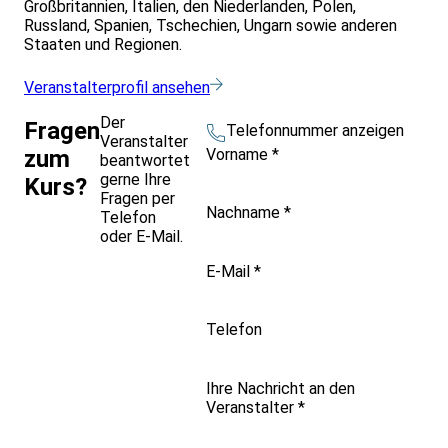
Großbritannien, Italien, den Niederlanden, Polen,
Russland, Spanien, Tschechien, Ungarn sowie anderen
Staaten und Regionen.
Veranstalterprofil ansehen
Der
Fragen
Telefonnummer anzeigen
Veranstalter
Vorname
*
zum
beantwortet
gerne Ihre
Kurs?
Fragen per
Nachname
*
Telefon
oder E-Mail.
E-Mail
*
Telefon
Ihre Nachricht an den
Veranstalter
*