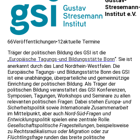
Gustav-
Stresemann
Institut e.V.
66
Veröffentlichungen
•
12
aktuelle Termine
Träger der politischen Bildung des GSI ist die
„
Europäische Tagungs-und Bildungsstätte Bonn
“. Sie ist
anerkannt durch das Land Nordrhein-Westfalen. Die
Europäische Tagungs- und Bildungsstätte Bonn des GSI
ist eine unabhängige, überparteiliche und gemeinnützige
Einrichtung der politischen Bildung. Als Träger der
politischen Bildung veranstaltet das GSI Konferenzen,
Symposien, Tagungen, Workshops und Seminare zu allen
relevanten politischen Fragen: Dabei stehen
Europa- und
Sicherheitspolitik
sowie
Internationale Zusammenarbeit
im Mittelpunkt, aber auch
Nord-Süd-Fragen und
Entwicklungspolitik
spielen eine zentrale Rolle.
Gesellschaftspolitische Fragestellungen
, beispielsweise
zu
Rechtsradikalismus oder Migration
oder zur
Flüchtlingsfrage
runden das breite politische