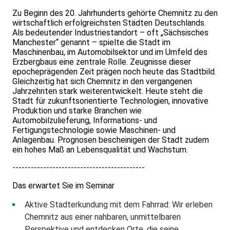
Zu Beginn des 20. Jahrhunderts gehörte Chemnitz zu den
wirtschaftlich erfolgreichsten Städten Deutschlands.
Als bedeutender Industriestandort – oft „Sächsisches
Manchester“ genannt – spielte die Stadt im
Maschinenbau, im Automobilsektor und im Umfeld des
Erzbergbaus eine zentrale Rolle. Zeugnisse dieser
epocheprägenden Zeit prägen noch heute das Stadtbild.
Gleichzeitig hat sich Chemnitz in den vergangenen
Jahrzehnten stark weiterentwickelt. Heute steht die
Stadt für zukunftsorientierte Technologien, innovative
Produktion und starke Branchen wie
Automobilzulieferung, Informations- und
Fertigungstechnologie sowie Maschinen- und
Anlagenbau. Prognosen bescheinigen der Stadt zudem
ein hohes Maß an Lebensqualität und Wachstum.
-------------------------------------------
Das erwartet Sie im Seminar
Aktive Stadterkundung mit dem Fahrrad: Wir erleben
Chemnitz aus einer nahbaren, unmittelbaren
Perspektive und entdecken Orte, die seine