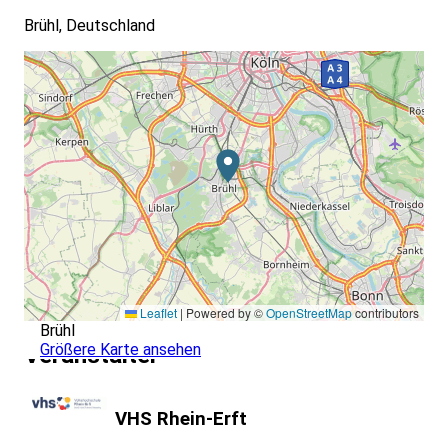
Brühl, Deutschland
Leaflet
|
Powered by ©
OpenStreetMap
contributors
Brühl
Größere Karte ansehen
Veranstalter
VHS Rhein-Erft