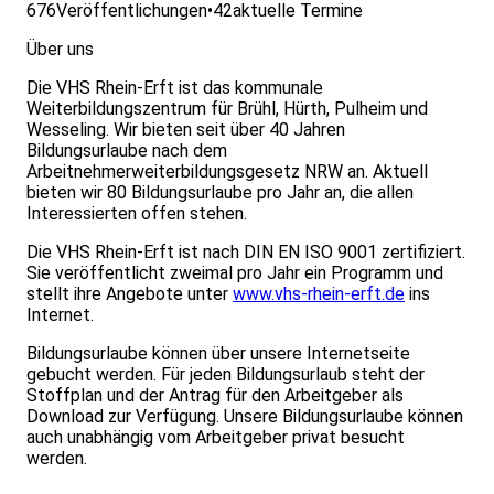
676
Veröffentlichungen
•
42
aktuelle Termine
Über uns
Die VHS Rhein-Erft ist das kommunale
Weiterbildungszentrum für Brühl, Hürth, Pulheim und
Wesseling. Wir bieten seit über 40 Jahren
Bildungsurlaube nach dem
Arbeitnehmerweiterbildungsgesetz NRW an. Aktuell
bieten wir 80 Bildungsurlaube pro Jahr an, die allen
Interessierten offen stehen.
Die VHS Rhein-Erft ist nach DIN EN ISO 9001 zertifiziert.
Sie veröffentlicht zweimal pro Jahr ein Programm und
stellt ihre Angebote unter
www.vhs-rhein-erft.de
ins
Internet.
Bildungsurlaube können über unsere Internetseite
gebucht werden. Für jeden Bildungsurlaub steht der
Stoffplan und der Antrag für den Arbeitgeber als
Download zur Verfügung. Unsere Bildungsurlaube können
auch unabhängig vom Arbeitgeber privat besucht
werden.