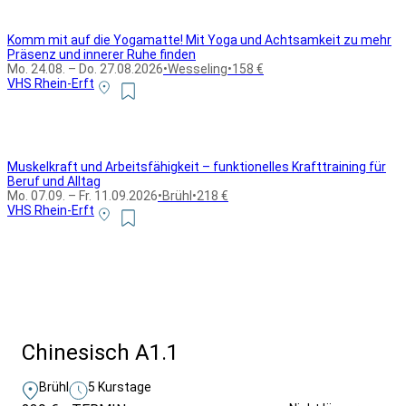
Komm mit auf die Yogamatte! Mit Yoga und Achtsamkeit zu mehr
Präsenz und innerer Ruhe finden
Mo. 24.08. – Do. 27.08.2026
•
Wesseling
•
158 €
VHS Rhein-Erft
Muskelkraft und Arbeitsfähigkeit – funktionelles Krafttraining für
Beruf und Alltag
Mo. 07.09. – Fr. 11.09.2026
•
Brühl
•
218 €
VHS Rhein-Erft
Alle Bildungsurlaub Angebote
Chinesisch A1.1
Brühl
5 Kurstage