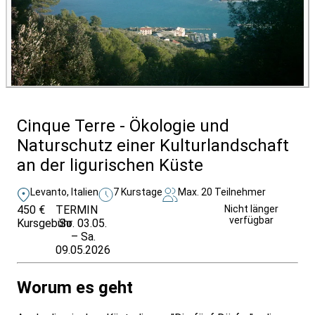
Cinque Terre - Ökologie und
Naturschutz einer Kulturlandschaft
an der ligurischen Küste
Levanto, Italien
7 Kurstage
Max. 20 Teilnehmer
450 €
TERMIN
Weitere Infos &
Nicht länger
verfügbar
Kursgebühr
So. 03.05.
Anmeldung
– Sa.
09.05.2026
Worum es geht