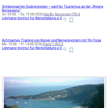
Schärengarten Südnorwegen – sanfter Tourismus an der „Riviera
Norwegens“
So. 09.08. – Sa. 15.08.2026
•
Høvåg, Norwegen
•
795 €
Lohmarer Institut für Weiterbildung e.V.
Achtsames Training von Körper und Nervensystem mit Yin Yoga
Mo. 10.08. – Fr. 14.08.2026
•
Parin
•
1.065 €
Lohmarer Institut für Weiterbildung e.V.
Alle Bildungsurlaub Angebote