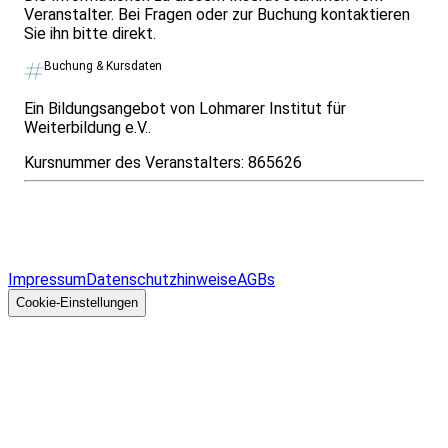
Veranstalter. Bei Fragen oder zur Buchung kontaktieren
Sie ihn bitte direkt.
Buchung & Kursdaten
Ein Bildungsangebot von Lohmarer Institut für
Weiterbildung e.V..
Kursnummer des Veranstalters:
865626
Infos & Gesetze nach Bundesland
Überblick
Allgemeines
Impressum
Datenschutzhinweise
AGBs
© 2026 EGcom
GmbH
Cookie-Einstellungen