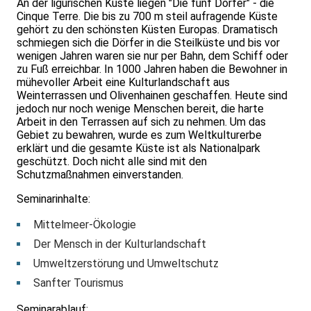
An der ligurischen Küste liegen "Die fünf Dörfer" - die
Cinque Terre. Die bis zu 700 m steil aufragende Küste
gehört zu den schönsten Küsten Europas. Dramatisch
schmiegen sich die Dörfer in die Steilküste und bis vor
wenigen Jahren waren sie nur per Bahn, dem Schiff oder
zu Fuß erreichbar. In 1000 Jahren haben die Bewohner in
mühevoller Arbeit eine Kulturlandschaft aus
Weinterrassen und Olivenhainen geschaffen. Heute sind
jedoch nur noch wenige Menschen bereit, die harte
Arbeit in den Terrassen auf sich zu nehmen. Um das
Gebiet zu bewahren, wurde es zum Weltkulturerbe
erklärt und die gesamte Küste ist als Nationalpark
geschützt. Doch nicht alle sind mit den
Schutzmaßnahmen einverstanden.
Seminarinhalte:
Mittelmeer-Ökologie
Der Mensch in der Kulturlandschaft
Umweltzerstörung und Umweltschutz
Sanfter Tourismus
Seminarablauf: