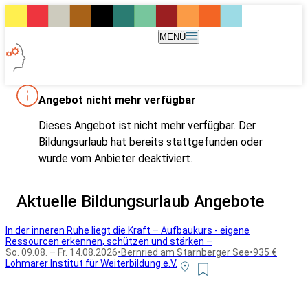
MENÜ
Angebot nicht mehr verfügbar
Dieses Angebot ist nicht mehr verfügbar. Der
Bildungsurlaub hat bereits stattgefunden oder
wurde vom Anbieter deaktiviert.
Aktuelle Bildungsurlaub Angebote
In der inneren Ruhe liegt die Kraft – Aufbaukurs - eigene
Ressourcen erkennen, schützen und stärken –
So. 09.08. – Fr. 14.08.2026
•
Bernried am Starnberger See
•
935 €
Lohmarer Institut für Weiterbildung e.V.