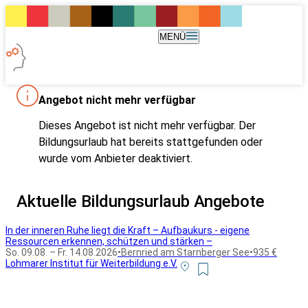
MENÜ
Angebot nicht mehr verfügbar
Dieses Angebot ist nicht mehr verfügbar. Der
Bildungsurlaub hat bereits stattgefunden oder
wurde vom Anbieter deaktiviert.
Aktuelle Bildungsurlaub Angebote
In der inneren Ruhe liegt die Kraft – Aufbaukurs - eigene
Ressourcen erkennen, schützen und stärken –
So. 09.08. – Fr. 14.08.2026
•
Bernried am Starnberger See
•
935 €
Lohmarer Institut für Weiterbildung e.V.