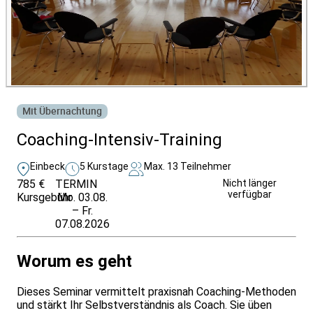
Mit Übernachtung
Coaching-Intensiv-Training
Einbeck
5 Kurstage
Max. 13 Teilnehmer
785 €
TERMIN
Weitere Infos &
Nicht länger
verfügbar
Kursgebühr
Mo. 03.08.
Anmeldung
– Fr.
07.08.2026
Worum es geht
Dieses Seminar vermittelt praxisnah Coaching-Methoden
und stärkt Ihr Selbstverständnis als Coach. Sie üben