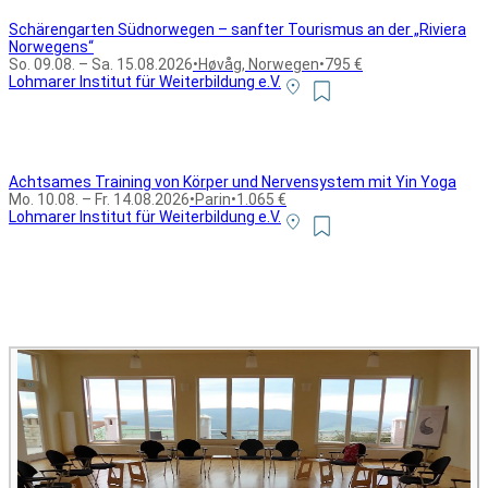
Schärengarten Südnorwegen – sanfter Tourismus an der „Riviera
Norwegens“
So. 09.08. – Sa. 15.08.2026
•
Høvåg, Norwegen
•
795 €
Lohmarer Institut für Weiterbildung e.V.
Achtsames Training von Körper und Nervensystem mit Yin Yoga
Mo. 10.08. – Fr. 14.08.2026
•
Parin
•
1.065 €
Lohmarer Institut für Weiterbildung e.V.
Alle Bildungsurlaub Angebote