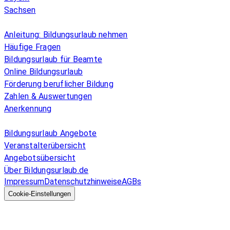
Sachsen
Überblick
Anleitung: Bildungsurlaub nehmen
Häufige Fragen
Bildungsurlaub für Beamte
Online Bildungsurlaub
Förderung beruflicher Bildung
Zahlen & Auswertungen
Anerkennung
Allgemeines
Bildungsurlaub Angebote
Veranstalterübersicht
Angebotsübersicht
Über Bildungsurlaub.de
Impressum
Datenschutzhinweise
AGBs
© 2026 EGcom
GmbH
Cookie-Einstellungen