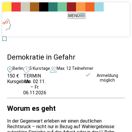
MENÜ
Demokratie in Gefahr
Berlin
5 Kurstage
Max. 12 Teilnehmer
150 €
TERMIN
Weitere Infos &
Anmeldung
möglich
Kursgebühr
Mo. 02.11.
Anmeldung
– Fr.
06.11.2026
Worum es geht
In der Gegenwart erleben wir einen deutlichen
Rechtsruck – nicht nur in Bezug auf Wahlergebnisse: