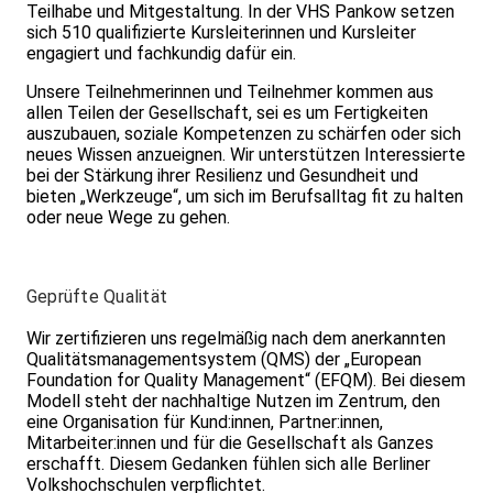
Teilhabe und Mitgestaltung. In der VHS Pankow setzen
sich 510 qualifizierte Kursleiterinnen und Kursleiter
engagiert und fachkundig dafür ein.
Unsere Teilnehmerinnen und Teilnehmer kommen aus
allen Teilen der Gesellschaft, sei es um Fertigkeiten
auszubauen, soziale Kompetenzen zu schärfen oder sich
neues Wissen anzueignen. Wir unterstützen Interessierte
bei der Stärkung ihrer Resilienz und Gesundheit und
bieten „Werkzeuge“, um sich im Berufsalltag fit zu halten
oder neue Wege zu gehen.
Geprüfte Qualität
Wir zertifizieren uns regelmäßig nach dem anerkannten
Qualitätsmanagementsystem (QMS) der „European
Foundation for Quality Management“ (EFQM). Bei diesem
Modell steht der nachhaltige Nutzen im Zentrum, den
eine Organisation für Kund:innen, Partner:innen,
Mitarbeiter:innen und für die Gesellschaft als Ganzes
erschafft. Diesem Gedanken fühlen sich alle Berliner
Volkshochschulen verpflichtet.