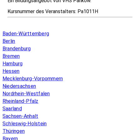
Ein Bildungsangebot von VHS Pankow.
Kursnummer des Veranstalters:
Pa1011H
Infos & Gesetze nach Bundesland
Baden-Württemberg
Berlin
Brandenburg
Bremen
Hamburg
Hessen
Mecklenburg-Vorpommern
Niedersachsen
Nordrhein-Westfalen
Rheinland-Pfalz
Saarland
Sachsen-Anhalt
Schleswig-Holstein
Thüringen
Bayern