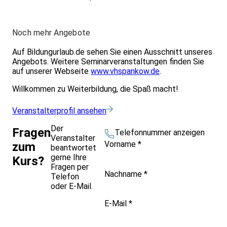
Noch mehr Angebote
Auf Bildungurlaub.de sehen Sie einen Ausschnitt unseres
Angebots. Weitere Seminarveranstaltungen finden Sie
auf unserer Webseite
www.vhspankow.de
.
Willkommen zu Weiterbildung, die Spaß macht!
Veranstalterprofil ansehen
Der
Fragen
Telefonnummer anzeigen
Veranstalter
Vorname
*
zum
beantwortet
gerne Ihre
Kurs?
Fragen per
Nachname
*
Telefon
oder E-Mail.
E-Mail
*