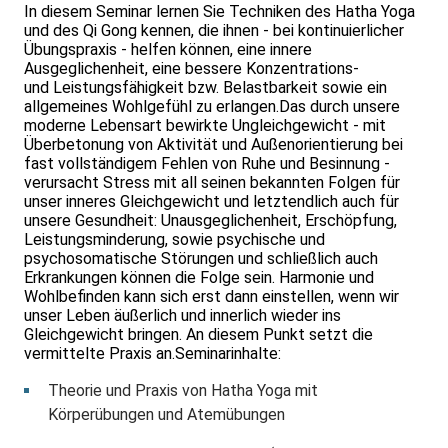
In diesem Seminar lernen Sie Techniken des Hatha Yoga
und des Qi Gong kennen, die ihnen - bei kontinuierlicher
Übungspraxis - helfen können, eine innere
Ausgeglichenheit, eine bessere Konzentrations-
und Leistungsfähigkeit bzw. Belastbarkeit sowie ein
allgemeines Wohlgefühl zu erlangen.Das durch unsere
moderne Lebensart bewirkte Ungleichgewicht - mit
Überbetonung von Aktivität und Außenorientierung bei
fast vollständigem Fehlen von Ruhe und Besinnung -
verursacht Stress mit all seinen bekannten Folgen für
unser inneres Gleichgewicht und letztendlich auch für
unsere Gesundheit: Unausgeglichenheit, Erschöpfung,
Leistungsminderung, sowie psychische und
psychosomatische Störungen und schließlich auch
Erkrankungen können die Folge sein. Harmonie und
Wohlbefinden kann sich erst dann einstellen, wenn wir
unser Leben äußerlich und innerlich wieder ins
Gleichgewicht bringen. An diesem Punkt setzt die
vermittelte Praxis an.Seminarinhalte:
Theorie und Praxis von Hatha Yoga mit
Körperübungen und Atemübungen