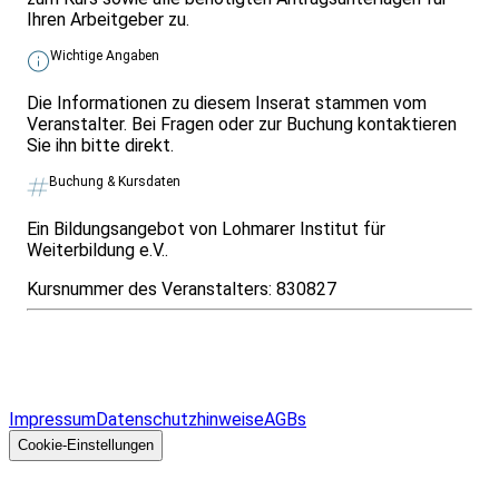
Ihren Arbeitgeber zu.
Wichtige Angaben
Die Informationen zu diesem Inserat stammen vom
Veranstalter. Bei Fragen oder zur Buchung kontaktieren
Sie ihn bitte direkt.
Buchung & Kursdaten
Ein Bildungsangebot von Lohmarer Institut für
Weiterbildung e.V..
Kursnummer des Veranstalters:
830827
Infos & Gesetze nach Bundesland
Überblick
Allgemeines
Impressum
Datenschutzhinweise
AGBs
© 2026 EGcom
GmbH
Cookie-Einstellungen