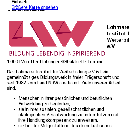
Einbeck
Größere Karte ansehen
Veranstalter
Lohmare
Institut 
Weiterbi
e.V.
1.000+
Veröffentlichungen
•
380
aktuelle Termine
Das Lohmarer Institut für Weiterbildung e.V. ist ein
gemeinnütziges Bildungswerk in freier Trägerschaft und
seit 1982 vom Land NRW anerkannt. Ziele unserer Arbeit
sind,
Menschen in ihrer persönlichen und beruflichen
Entwicklung zu begleiten,
sie in ihrer sozialen, gesellschaftlichen und
ökologischen Verantwortung zu unterstützen und
ihre Handlungskompetenz zu erweitern,
sie bei der Mitgestaltung des demokratischen