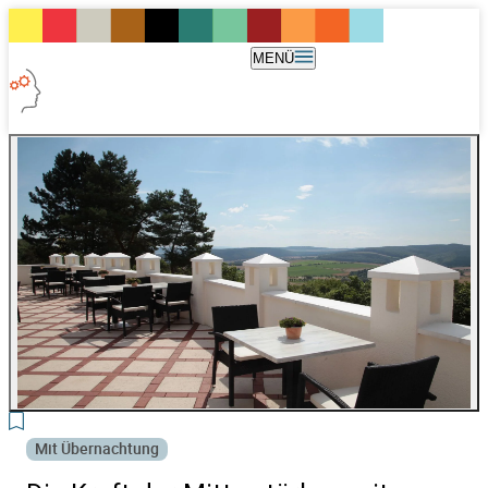
MENÜ
6
Mit Übernachtung