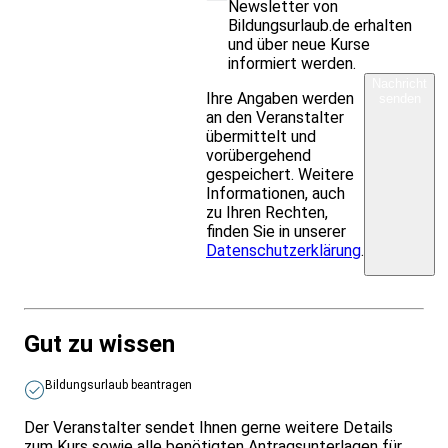
Newsletter von
Bildungsurlaub.de erhalten
und über neue Kurse
informiert werden.
Nachricht
Ihre Angaben werden
senden
an den Veranstalter
übermittelt und
vorübergehend
gespeichert. Weitere
Informationen, auch
zu Ihren Rechten,
finden Sie in unserer
Datenschutzerklärung
.
Gut zu wissen
Bildungsurlaub beantragen
Der Veranstalter sendet Ihnen gerne weitere Details
zum Kurs sowie alle benötigten Antragsunterlagen für