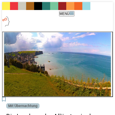
MENÜ
2
Mit Übernachtung