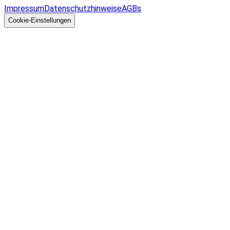
Impressum
Datenschutzhinweise
AGBs
© 2026 EGcom
GmbH
Cookie-Einstellungen