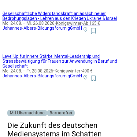
Gesellschaftliche Widerstandskraft anlässlich neuer
Bedrohungslagen - Lehren aus den Kriegen Ukraine & Israel
Mo. 24.08. – Mi. 26.08.2026
•
Königswinter
•
Ab 165 €
Johannes-Albers-Bildungsforum gGmbH
Level Up für innere Stärke. Mental-Leadership und
Stressbewältigung für Frauen zur Anwendung in Beruf und
Gesellschaft
Mo. 24.08. – Fr. 28.08.2026
•
Königswinter
•
490 €
Johannes-Albers-Bildungsforum gGmbH
Alle Bildungsurlaub Angebote
Mit Übernachtung
Barrierefrei
Die Zukunft des deutschen
Mediensystems im Schatten