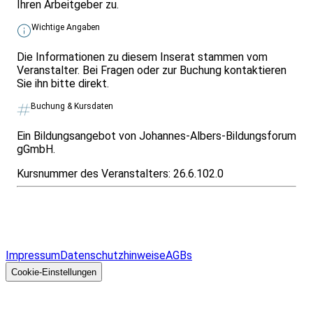
Ihren Arbeitgeber zu.
Wichtige Angaben
Die Informationen zu diesem Inserat stammen vom
Veranstalter. Bei Fragen oder zur Buchung kontaktieren
Sie ihn bitte direkt.
Buchung & Kursdaten
Ein Bildungsangebot von Johannes-Albers-Bildungsforum
gGmbH.
Kursnummer des Veranstalters:
26.6.102.0
Infos & Gesetze nach Bundesland
Überblick
Allgemeines
Impressum
Datenschutzhinweise
AGBs
© 2026 EGcom
GmbH
Cookie-Einstellungen