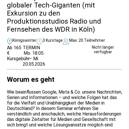
globaler Tech-Giganten (mit
Exkursion zu den
Produktionsstudios Radio und
Fernsehen des WDR in Köln)
Königswinter
3 Kurstage
Max. 20 Teilnehmer
Ab 165
TERMIN
Weitere Infos &
Nicht länger
verfügbar
€
Mo. 18.05.
Anmeldung
Kursgebühr
– Mi.
20.05.2026
Worum es geht
Wie beeinflussen Google, Meta & Co. unsere Nachrichten,
Serien und Informationen – und welche Folgen hat das
für die Vielfalt und Unabhängigkeit der Medien in
Deutschland? In diesem Seminar erfahren Sie
verständlich und anschaulich, welche Herausforderungen
das digitale Zeitalter für Medien und Gesellschaft mit
sich bringt und welche Lösungsansätze möglich sind.