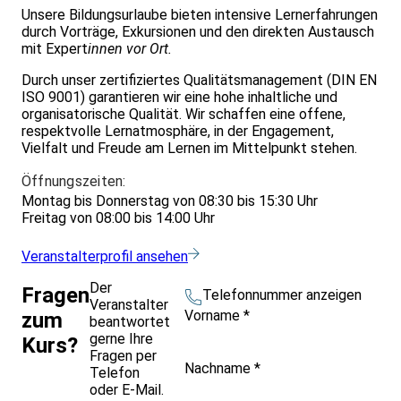
Unsere Bildungsurlaube bieten intensive Lernerfahrungen
durch Vorträge, Exkursionen und den direkten Austausch
mit Expert
innen vor Ort.
Durch unser zertifiziertes Qualitätsmanagement (DIN EN
ISO 9001) garantieren wir eine hohe inhaltliche und
organisatorische Qualität. Wir schaffen eine offene,
respektvolle Lernatmosphäre, in der Engagement,
Vielfalt und Freude am Lernen im Mittelpunkt stehen.
Öffnungszeiten:
Montag bis Donnerstag von 08:30 bis 15:30 Uhr
Freitag von 08:00 bis 14:00 Uhr
Veranstalterprofil ansehen
Der
Fragen
Telefonnummer anzeigen
Veranstalter
Vorname
*
zum
beantwortet
gerne Ihre
Kurs?
Fragen per
Nachname
*
Telefon
oder E-Mail.