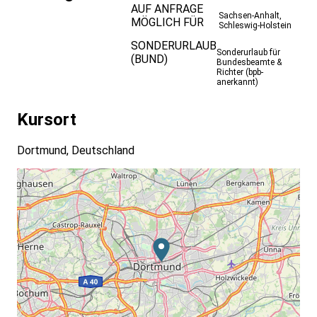
AUF ANFRAGE
Sachsen-Anhalt
,
MÖGLICH FÜR
Schleswig-Holstein
SONDERURLAUB
Sonderurlaub für
(BUND)
Bundesbeamte &
Richter (bpb-
anerkannt)
Kursort
Dortmund, Deutschland