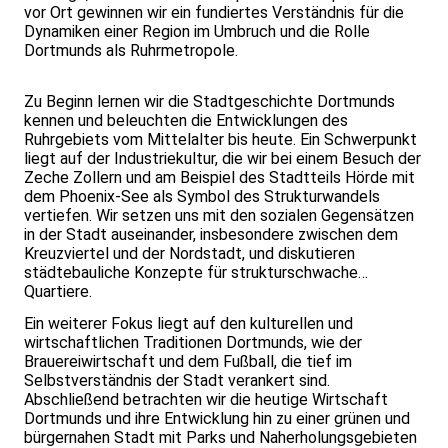
vor Ort gewinnen wir ein fundiertes Verständnis für die
Dynamiken einer Region im Umbruch und die Rolle
Dortmunds als Ruhrmetropole.
Zu Beginn lernen wir die Stadtgeschichte Dortmunds
kennen und beleuchten die Entwicklungen des
Ruhrgebiets vom Mittelalter bis heute. Ein Schwerpunkt
liegt auf der Industriekultur, die wir bei einem Besuch der
Zeche Zollern und am Beispiel des Stadtteils Hörde mit
dem Phoenix-See als Symbol des Strukturwandels
vertiefen. Wir setzen uns mit den sozialen Gegensätzen
in der Stadt auseinander, insbesondere zwischen dem
Kreuzviertel und der Nordstadt, und diskutieren
städtebauliche Konzepte für strukturschwache
Quartiere.
Ein weiterer Fokus liegt auf den kulturellen und
wirtschaftlichen Traditionen Dortmunds, wie der
Brauereiwirtschaft und dem Fußball, die tief im
Selbstverständnis der Stadt verankert sind.
Abschließend betrachten wir die heutige Wirtschaft
Dortmunds und ihre Entwicklung hin zu einer grünen und
bürgernahen Stadt mit Parks und Naherholungsgebieten