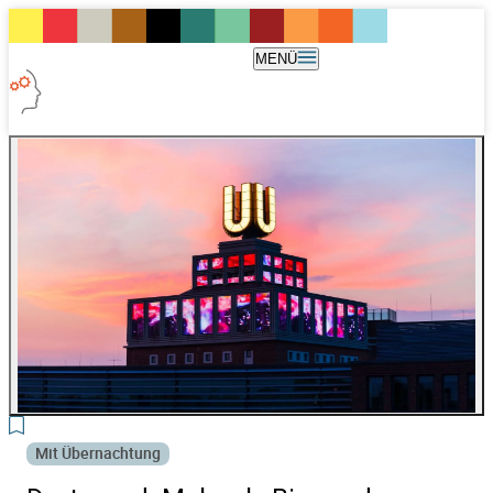
MENÜ
3
Mit Übernachtung