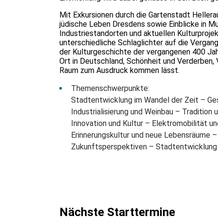
Mit Exkursionen durch die Gartenstadt Hellera
jüdische Leben Dresdens sowie Einblicke in 
Industriestandorten und aktuellen Kulturpro
unterschiedliche Schlaglichter auf die Verga
der Kulturgeschichte der vergangenen 400 Jahr
Ort in Deutschland, Schönheit und Verderben, 
Raum zum Ausdruck kommen lässt.
Themenschwerpunkte:
Stadtentwicklung im Wandel der Zeit – Ges
Industrialisierung und Weinbau – Tradition 
Innovation und Kultur – Elektromobilität 
Erinnerungskultur und neue Lebensräume –
Zukunftsperspektiven – Stadtentwicklung 
Nächste Starttermine