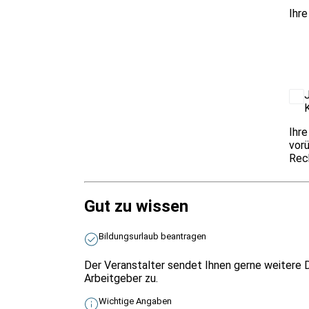
Ihre
J
K
Ihre
vorü
Rech
Gut zu wissen
Bildungsurlaub beantragen
Der Veranstalter sendet Ihnen gerne weitere D
Arbeitgeber zu.
Wichtige Angaben