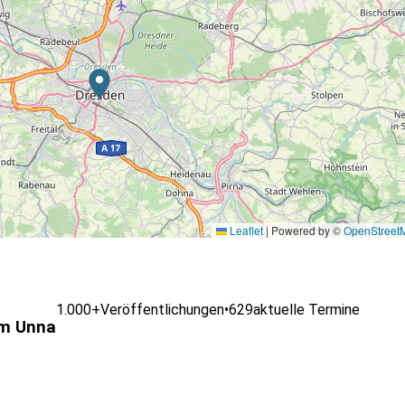
Leaflet
|
Powered by ©
OpenStreet
1.000+
Veröffentlichungen
•
629
aktuelle Termine
m Unna