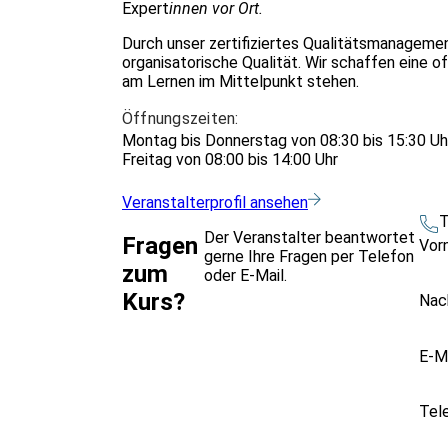
Expert
innen vor Ort.
Durch unser zertifiziertes Qualitätsmanagemen
organisatorische Qualität. Wir schaffen eine 
am Lernen im Mittelpunkt stehen.
Öffnungszeiten:
Montag bis Donnerstag von 08:30 bis 15:30 Uh
Freitag von 08:00 bis 14:00 Uhr
Veranstalterprofil ansehen
T
Der Veranstalter beantwortet
Fragen
Vor
gerne Ihre Fragen per Telefon
zum
oder E-Mail.
Kurs?
Nac
E-M
Tel