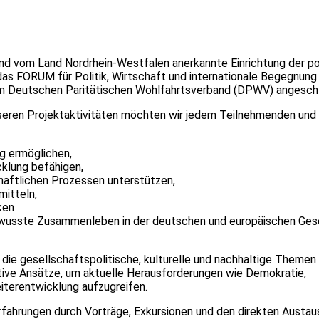
 vom Land Nordrhein-Westfalen anerkannte Einrichtung der po
as FORUM für Politik, Wirtschaft und internationale Begegnung e.
dem Deutschen Paritätischen Wohlfahrtsverband (DPWV) angeschl
eren Projektaktivitäten möchten wir jedem Teilnehmenden und
ung ermöglichen,
icklung befähigen,
schaftlichen Prozessen unterstützen,
mitteln,
ken
bewusste Zusammenleben in der deutschen und europäischen Ges
 die gesellschaftspolitische, kulturelle und nachhaltige Themen
ative Ansätze, um aktuelle Herausforderungen wie Demokratie,
eiterentwicklung aufzugreifen.
rfahrungen durch Vorträge, Exkursionen und den direkten Austau