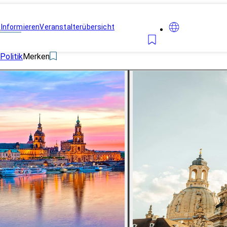
n
Informieren
Veranstalterübersicht
Politik
Merken