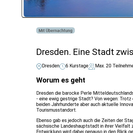
Mit Übernachtung
Dresden. Eine Stadt zwi
Dresden
6 Kurstage
Max. 20 Teilnehm
Worum es geht
Dresden die barocke Perle Mitteldeutschlands
- eine ewig gestrige Stadt? Von wegen: Trotz
beiden Jahrhunderte aber auch aktuelle Innovati
Tourismusstandort.
Ebenso gab es jedoch auch die Zeiten der Stag
sächsische Landeshauptstadt in ihrer Vielfalt 
Entwicklung wird dabei genauso in den Blick 