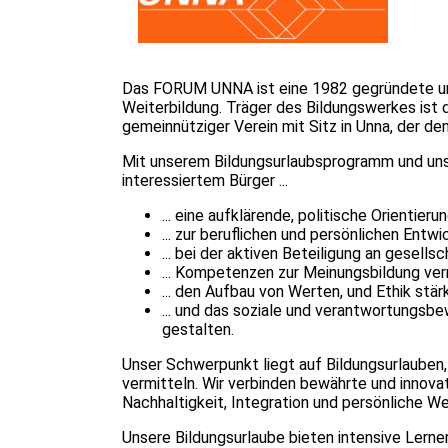
Das FORUM UNNA ist eine 1982 gegründete und
Weiterbildung. Träger des Bildungswerkes ist d
gemeinnütziger Verein mit Sitz in Unna, der 
Mit unserem Bildungsurlaubsprogramm und uns
interessiertem Bürger ...
... eine aufklärende, politische Orientier
... zur beruflichen und persönlichen Entw
... bei der aktiven Beteiligung an gesell
... Kompetenzen zur Meinungsbildung ver
... den Aufbau von Werten, und Ethik stär
... und das soziale und verantwortungs
gestalten.
Unser Schwerpunkt liegt auf Bildungsurlauben,
vermitteln. Wir verbinden bewährte und innov
Nachhaltigkeit, Integration und persönliche W
Unsere Bildungsurlaube bieten intensive Lerne