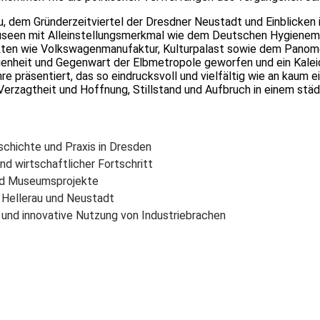
u, dem Gründerzeitviertel der Dresdner Neustadt und Einblicken 
Museen mit Alleinstellungsmerkmal wie dem Deutschen Hygiene
jekten wie Volkswagenmanufaktur, Kulturpalast sowie dem Pano
ngenheit und Gegenwart der Elbmetropole geworfen und ein Kale
e präsentiert, das so eindrucksvoll und vielfältig wie an kaum e
Verzagtheit und Hoffnung, Stillstand und Aufbruch in einem stä
chichte und Praxis in Dresden
und wirtschaftlicher Fortschritt
und Museumsprojekte
 Hellerau und Neustadt
und innovative Nutzung von Industriebrachen