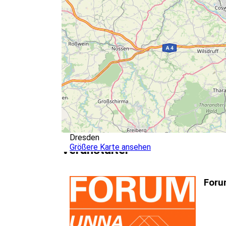
Dresden
Größere Karte ansehen
Veranstalter
Foru