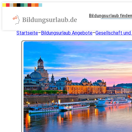
Bildungsurlaub finde
Startseite
–
Bildungsurlaub Angebote
–
Gesellschaft und 