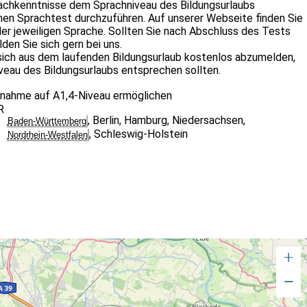
rachkenntnisse dem Sprachniveau des Bildungsurlaubs
inen Sprachtest durchzuführen. Auf unserer Webseite finden Sie
er jeweiligen Sprache. Sollten Sie nach Abschluss des Tests
den Sie sich gern bei uns.
, sich aus dem laufenden Bildungsurlaub kostenlos abzumelden,
veau des Bildungsurlaubs entsprechen sollten.
ilnahme auf A1,4-Niveau ermöglichen
R
,
Berlin
,
Hamburg
,
Niedersachsen
,
Baden-Württemberg
,
Schleswig-Holstein
Nordrhein-Westfalen
+
−