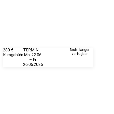
280 €
TERMIN
Weitere
Nicht länger
verfügbar
Kursgebühr
Mo. 22.06.
Infos &
– Fr.
Anmeldung
26.06.2026