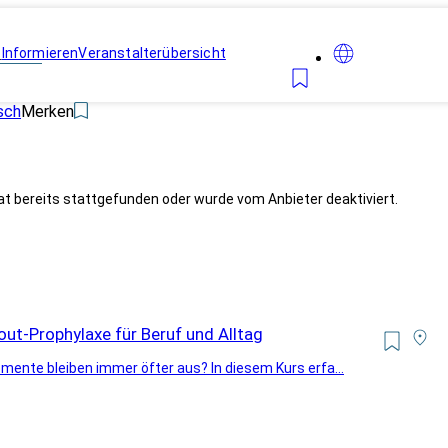
n
Informieren
Veranstalterübersicht
isch
Merken
at bereits stattgefunden oder wurde vom Anbieter deaktiviert.
out-Prophylaxe für Beruf und Alltag
ente bleiben immer öfter aus? In diesem Kurs erfa...