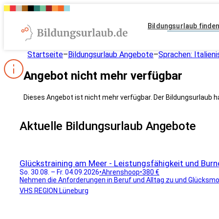
Bildungsurlaub finde
Startseite
–
Bildungsurlaub Angebote
–
Sprachen: Italien
Angebot nicht mehr verfügbar
Dieses Angebot ist nicht mehr verfügbar. Der Bildungsurlaub h
Aktuelle Bildungsurlaub Angebote
Glückstraining am Meer - Leistungsfähigkeit und Burn
So. 30.08. – Fr. 04.09.2026
•
Ahrenshoop
•
380 €
Nehmen die Anforderungen in Beruf und Alltag zu und Glücksmom
VHS REGION Lüneburg