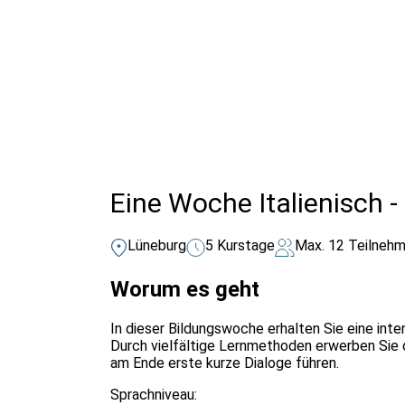
Alle Bildungsurlaub Angebote
Eine Woche Italienisch -
Lüneburg
5 Kurstage
Max. 12 Teilnehm
Worum es geht
In dieser Bildungswoche erhalten Sie eine inte
Durch vielfältige Lernmethoden erwerben Sie 
am Ende erste kurze Dialoge führen.
Sprachniveau: