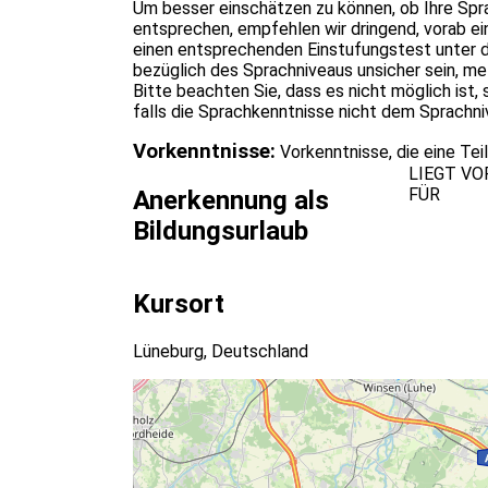
Um besser einschätzen zu können, ob Ihre Sp
entsprechen, empfehlen wir dringend, vorab e
einen entsprechenden Einstufungstest unter d
bezüglich des Sprachniveaus unsicher sein, mel
Bitte beachten Sie, dass es nicht möglich ist
falls die Sprachkenntnisse nicht dem Sprachni
Vorkenntnisse:
Vorkenntnisse, die eine Te
LIEGT VO
FÜR
Anerkennung als
Bildungsurlaub
Kursort
Lüneburg, Deutschland