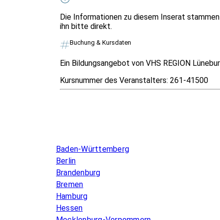
Die Informationen zu diesem Inserat stammen 
ihn bitte direkt.
Buchung & Kursdaten
Ein Bildungsangebot von VHS REGION Lünebur
Kursnummer des Veranstalters:
261-41500
Infos & Gesetze nach Bundesland
Baden-Württemberg
Berlin
Brandenburg
Bremen
Hamburg
Hessen
Mecklenburg-Vorpommern