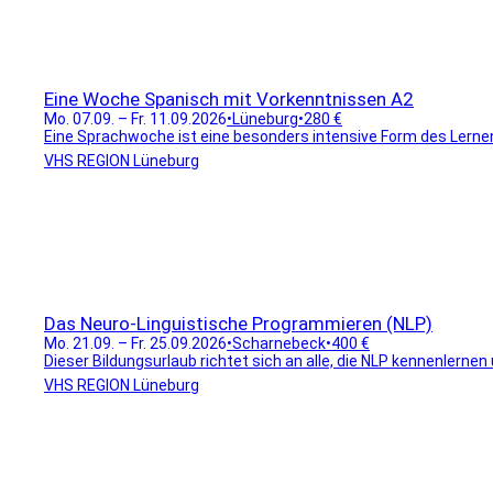
Eine Woche Spanisch mit Vorkenntnissen A2
Mo. 07.09. – Fr. 11.09.2026
•
Lüneburg
•
280 €
Eine Sprachwoche ist eine besonders intensive Form des Lernens
VHS REGION Lüneburg
Das Neuro-Linguistische Programmieren (NLP)
Mo. 21.09. – Fr. 25.09.2026
•
Scharnebeck
•
400 €
Dieser Bildungsurlaub richtet sich an alle, die NLP kennenlernen
VHS REGION Lüneburg