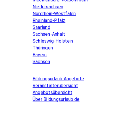
Niedersachsen
Nordrhein-Westfalen
Rheinland-Pfalz
Saarland
Sachsen-Anhalt
Schleswig-Holstein
Thüringen
Bayern
Sachsen
Allgemeines
Bildungsurlaub Angebote
Veranstalterübersicht
Angebotsübersicht
Über Bildungsurlaub.de
Infos for Language schools
Kurse inserieren