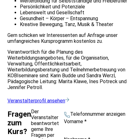
Weiterbildung für Selbstständige und Freiberufler
Persönlichkeit und Potenziale
Lebenswelt und Gesellschaft
Gesundheit – Körper – Entspannung
Kreative Bewegung, Tanz, Musik & Theater
Gern schicken wir Interessenten auf Anfrage unser
umfangreiches Kursprogramm kostenlos zu.
Verantwortlich für die Planung des
Weiterbildungsangebotes, für die Organisation,
Verwaltung, Öffentlichkeitsarbeit,
Weiterbildungsberatung und Teilnehmerbetreuung von
KOBIseminare sind: Karin Budde und Sandra Werzl,
Pädagogische Leitung: Marita Klawe, Ines Potreck und
Jennifer Petroll.
Veranstalterprofil ansehen
Der
Fragen
Telefonnummer anzeigen
Veranstalter
Vorname
*
zum
beantwortet
gerne Ihre
Kurs?
Fragen per