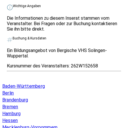
Wichtige Angaben
Die Informationen zu diesem Inserat stammen vom
Veranstalter. Bei Fragen oder zur Buchung kontaktieren
Sie ihn bitte direkt.
Buchung & Kursdaten
Ein Bildungsangebot von Bergische VHS Solingen-
Wuppertal.
Kursnummer des Veranstalters:
262W152658
Infos & Gesetze nach Bundesland
Baden-Württemberg
Berlin
Brandenburg
Bremen
Hamburg
Hessen
Mecklenburg-Vorpommern