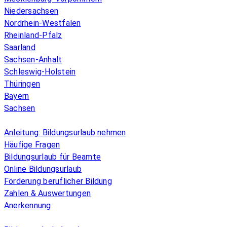
Niedersachsen
Nordrhein-Westfalen
Rheinland-Pfalz
Saarland
Sachsen-Anhalt
Schleswig-Holstein
Thüringen
Bayern
Sachsen
Überblick
Anleitung: Bildungsurlaub nehmen
Häufige Fragen
Bildungsurlaub für Beamte
Online Bildungsurlaub
Förderung beruflicher Bildung
Zahlen & Auswertungen
Anerkennung
Allgemeines