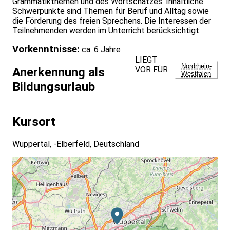
Grammatikthemen und des Wortschatzes. Inhaltliche
Schwerpunkte sind Themen für Beruf und Alltag sowie
die Förderung des freien Sprechens. Die Interessen der
Teilnehmenden werden im Unterricht berücksichtigt.
Vorkenntnisse:
ca. 6 Jahre
LIEGT
Nordrhein-
VOR FÜR
Anerkennung als
Westfalen
Bildungsurlaub
Kursort
Wuppertal, -Elberfeld, Deutschland