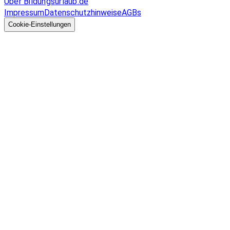
Über Bildungsurlaub.de
Impressum
Datenschutzhinweise
AGBs
© 2026 EGcom
GmbH
Cookie-Einstellungen