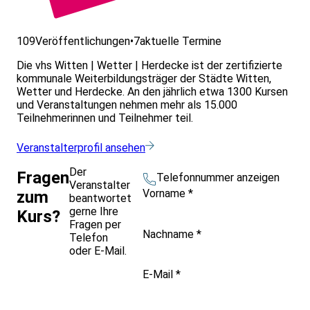
109
Veröffentlichungen
•
7
aktuelle Termine
Die vhs Witten | Wetter | Herdecke ist der zertifizierte
kommunale Weiterbildungsträger der Städte Witten,
Wetter und Herdecke. An den jährlich etwa 1300 Kursen
und Veranstaltungen nehmen mehr als 15.000
Teilnehmerinnen und Teilnehmer teil.
Veranstalterprofil ansehen
Der
Fragen
Telefonnummer anzeigen
Veranstalter
Vorname
*
zum
beantwortet
gerne Ihre
Kurs?
Fragen per
Nachname
*
Telefon
oder E-Mail.
E-Mail
*