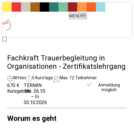
MENÜ
Fachkraft Trauerbegleitung in
Organisationen - Zertifikatslehrgang
Witten
5 Kurstage
Max. 12 Teilnehmer
670 €
TERMIN
Weitere Infos &
Anmeldung
möglich
Kursgebühr
Mo. 26.10.
Anmeldung
– Fr.
30.10.2026
Worum es geht