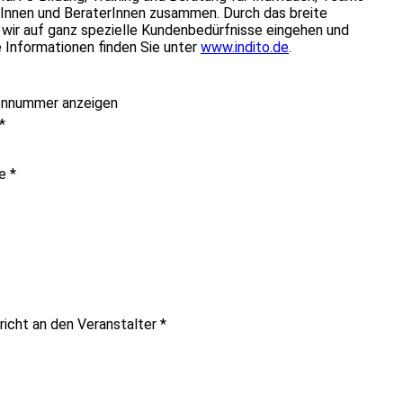
rInnen und BeraterInnen zusammen. Durch das breite
 wir auf ganz spezielle Kundenbedürfnisse eingehen und
 Informationen finden Sie unter
www.indito.de
.
onnummer anzeigen
*
me
*
richt an den Veranstalter
*