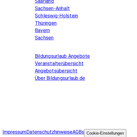
Saarland
Sachsen-Anhalt
Schleswig-Holstein
Thüringen
Bayern
Sachsen
Allgemeines
Bildungsurlaub Angebote
Veranstalterübersicht
Angebotsübersicht
Über Bildungsurlaub.de
Infos for Language schools
Kurse inserieren
Impressum
Datenschutzhinweise
AGBs
©
Cookie-Einstellungen