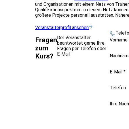
und Organisationen mit einem Netz von Traine
Qualifikationsspektrum in diesem Netz können
größere Projekte personell ausstatten. Nähere
Veranstalterprofil ansehen
Telef
Der Veranstalter
Fragen
Vorname
beantwortet gerne Ihre
zum
Fragen per Telefon oder
E-Mail.
Kurs?
Nachna
E-Mail
*
Telefon
Ihre Nach