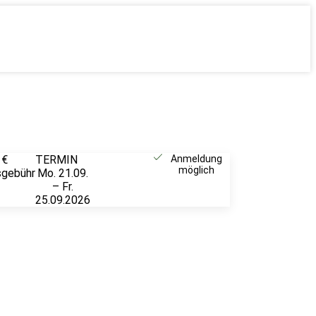
 €
TERMIN
Weitere
Anmeldung
möglich
sgebühr
Mo. 21.09.
Infos &
– Fr.
Anmeldung
25.09.2026