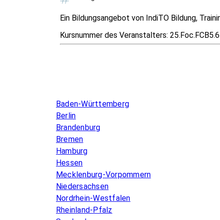
Ein Bildungsangebot von IndiTO Bildung, Traini
Kursnummer des Veranstalters:
25.Foc.FCB5.6
Infos & Gesetze nach Bundesland
Baden-Württemberg
Berlin
Brandenburg
Bremen
Hamburg
Hessen
Mecklenburg-Vorpommern
Niedersachsen
Nordrhein-Westfalen
Rheinland-Pfalz