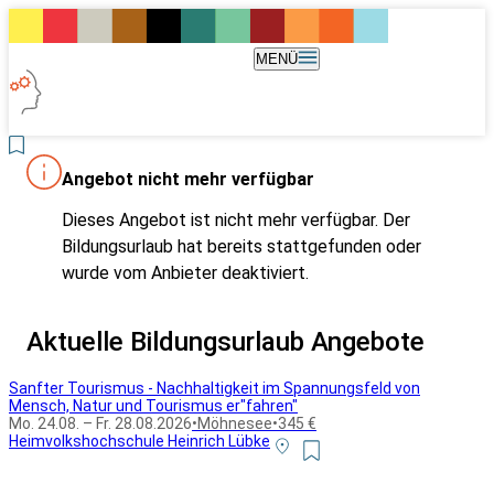
MENÜ
Angebot nicht mehr verfügbar
Dieses Angebot ist nicht mehr verfügbar. Der
Bildungsurlaub hat bereits stattgefunden oder
wurde vom Anbieter deaktiviert.
Aktuelle Bildungsurlaub Angebote
Sanfter Tourismus - Nachhaltigkeit im Spannungsfeld von
Mensch, Natur und Tourismus er"fahren"
Mo. 24.08. – Fr. 28.08.2026
•
Möhnesee
•
345 €
Heimvolkshochschule Heinrich Lübke