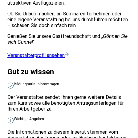
attraktiven Ausflugszielen.
Ob Sie Urlaub machen, an Seminaren teilnehmen oder
eine eigene Veranstaltung bei uns durchführen möchten
– schauen Sie doch einfach rein.
Genießen Sie unsere Gastfreundschaft und „
Gönnen Sie
sich Günne!
“.
Veranstalterprofil ansehen
Gut zu wissen
Bildungsurlaub beantragen
Der Veranstalter sendet Ihnen gerne weitere Details
zum Kurs sowie alle benötigten Antragsunterlagen für
Ihren Arbeitgeber zu.
Wichtige Angaben
Die Informationen zu diesem Inserat stammen vom
Veranstalter. Bei Fragen oder zur Buchung kontaktieren