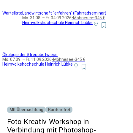
Warteliste
Landwirtschaft "erfahren" (Fahrradseminar)
Mo. 31.08. – Fr. 04.09.2026
•
Möhnesee
•
345 €
Heimvolkshochschule Heinrich Lübke
Ökologie der Streuobstwiese
Mo. 07.09. – Fr. 11.09.2026
•
Möhnesee
•
345 €
Heimvolkshochschule Heinrich Lübke
Alle Bildungsurlaub Angebote
Mit Übernachtung
Barrierefrei
Foto-Kreativ-Workshop in
Verbindung mit Photoshop-