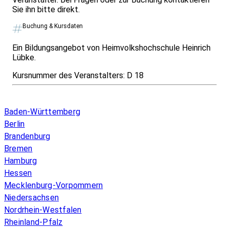
Sie ihn bitte direkt.
Buchung & Kursdaten
Ein Bildungsangebot von Heimvolkshochschule Heinrich
Lübke.
Kursnummer des Veranstalters:
D 18
Infos & Gesetze nach Bundesland
Baden-Württemberg
Berlin
Brandenburg
Bremen
Hamburg
Hessen
Mecklenburg-Vorpommern
Niedersachsen
Nordrhein-Westfalen
Rheinland-Pfalz