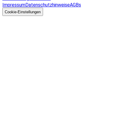
Impressum
Datenschutzhinweise
AGBs
© 2026 EGcom
GmbH
Cookie-Einstellungen