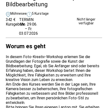
Bildbearbeitung
Möhnesee
5 Kurstage
342 €
TERMIN
Unverbindlich
Nicht länger
verfügbar
Kursgebühr
Mo. 29.06.
anfragen
– Fr.
03.07.2026
Worum es geht
In diesem Foto-Kreativ-Workshop erlernen Sie die
Grundlagen der Fotografie sowie die Kunst der
Bildbearbeitung. Egal, ob Sie Anfänger sind oder bereits
Erfahrung haben, dieser Workshop bietet Ihnen die
Möglichkeit, Ihre Fähigkeiten zu erweitern und Ihre
kreative Vision zum Leben zu erwecken.
Am Ende des Kurses werden Sie in der Lage sein, Ihre
Kamera besser zu beherrschen, Ihre fotografischen
Fähigkeiten zu verbessern und Ihre Bilder professionell
zu bearbeiten, um Ihren persönlichen Foto-Stil zu
entwickeln.
Bitte bringen Sie Ihren eigenen Laptop mit. Sie erhalten