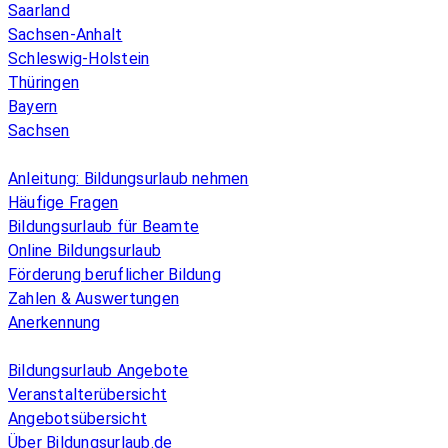
Saarland
Sachsen-Anhalt
Schleswig-Holstein
Thüringen
Bayern
Sachsen
Überblick
Anleitung: Bildungsurlaub nehmen
Häufige Fragen
Bildungsurlaub für Beamte
Online Bildungsurlaub
Förderung beruflicher Bildung
Zahlen & Auswertungen
Anerkennung
Allgemeines
Bildungsurlaub Angebote
Veranstalterübersicht
Angebotsübersicht
Über Bildungsurlaub.de