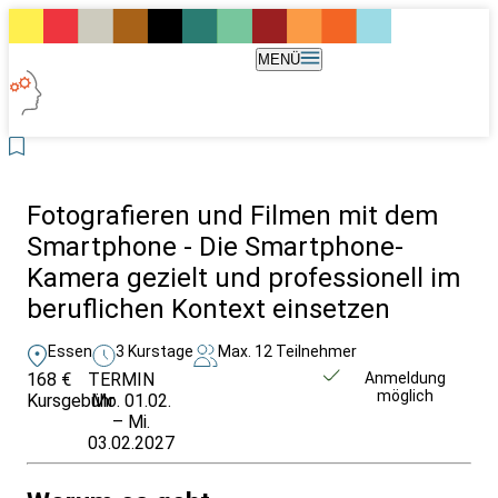
MENÜ
Fotografieren und Filmen mit dem
Smartphone - Die Smartphone-
Kamera gezielt und professionell im
beruflichen Kontext einsetzen
Essen
3 Kurstage
Max. 12 Teilnehmer
168 €
TERMIN
Weitere Infos &
Anmeldung
möglich
Kursgebühr
Mo. 01.02.
Anmeldung
– Mi.
03.02.2027