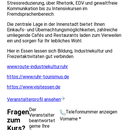
Stressreduzierung, über Rhetorik, EDV und gewaltfreie
Kommunikation bis zu Intensivkursen im
Fremdsprachenbereich.
Die zentrale Lage in der Innenstadt bietet Ihnen
Einkaufs- und Übernachtungsmöglichkeiten, zahlreiche
umliegende Cafés und Restaurants laden zum Verweilen
ein und sorgen für Ihr leibliches Wohl.
Hier in Essen lassen sich Bildung, Industriekultur und
Freizeitaktivitäten gut verbinden.
www.route-industriekultur.ruhr
https://www.ruhr-tourismus.de
https://www.visitessen.de
Veranstalterprofil ansehen
Der
Fragen
Telefonnummer anzeigen
Veranstalter
Vorname
*
zum
beantwortet
gerne Ihre
Kurs?