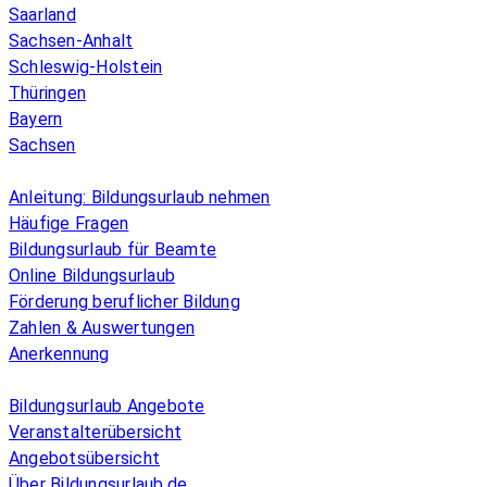
Saarland
Sachsen-Anhalt
Schleswig-Holstein
Thüringen
Bayern
Sachsen
Überblick
Anleitung: Bildungsurlaub nehmen
Häufige Fragen
Bildungsurlaub für Beamte
Online Bildungsurlaub
Förderung beruflicher Bildung
Zahlen & Auswertungen
Anerkennung
Allgemeines
Bildungsurlaub Angebote
Veranstalterübersicht
Angebotsübersicht
Über Bildungsurlaub.de