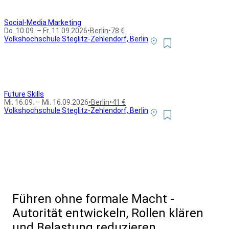
Social-Media Marketing
Do. 10.09. – Fr. 11.09.2026
•
Berlin
•
78 €
Volkshochschule Steglitz-Zehlendorf, Berlin
Future Skills
Mi. 16.09. – Mi. 16.09.2026
•
Berlin
•
41 €
Volkshochschule Steglitz-Zehlendorf, Berlin
Alle Bildungsurlaub Angebote
Führen ohne formale Macht -
Autorität entwickeln, Rollen klären
und Belastung reduzieren