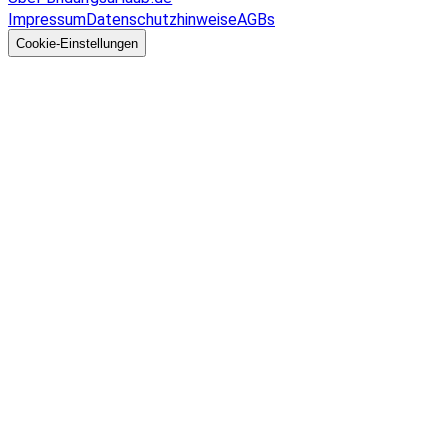
Impressum
Datenschutzhinweise
AGBs
© 2026 EGcom
GmbH
Cookie-Einstellungen