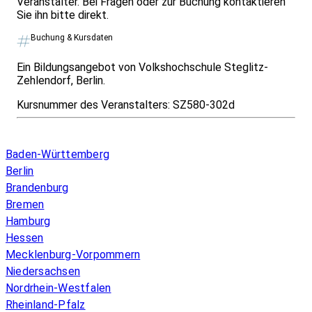
Veranstalter. Bei Fragen oder zur Buchung kontaktieren
Sie ihn bitte direkt.
Buchung & Kursdaten
Ein Bildungsangebot von Volkshochschule Steglitz-
Zehlendorf, Berlin.
Kursnummer des Veranstalters:
SZ580-302d
Infos & Gesetze nach Bundesland
Baden-Württemberg
Berlin
Brandenburg
Bremen
Hamburg
Hessen
Mecklenburg-Vorpommern
Niedersachsen
Nordrhein-Westfalen
Rheinland-Pfalz