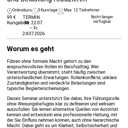
Onlinekurs
3 Kurstage
Max. 12 Teilnehmer
99 €
TERMIN
Unverbindlich
Nicht länger
verfügbar
Kursgebühr
Mi. 22.07.
anfragen
– Fr.
24.07.2026
Worum es geht
Führen ohne formale Macht gehört zu den
anspruchsvollsten Rollen im Berufsalltag. Wer
Verantwortung übernimmt, steht häufig zwischen
unterschiedlichen Erwartungen. Rollenkonflikte, unklare
Zuständigkeiten und verdeckte Belastungen sind
typische Begleiterscheinungen.
Dieses Seminar unterstützt Sie dabei, Ihre Führungsrolle
ohne Weisungsbefugnis klar zu definieren und wirksam
auszufüllen. Sie lernen alternative Quellen von Autorität
kennen und entwickeln eine professionelle Haltung, mit
der Sie Einfluss nehmen können, auch ohne hierarchische
Macht. Dabei geht es um Klarheit, Selbstsicherheit und