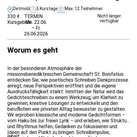
Detmold
5 Kurstage
Max. 12 Teilnehmer
330 €
TERMIN
Weitere Infos &
Nicht länger
verfügbar
Kursgebühr
Mo. 22.06.
Anmeldung
– Fr.
26.06.2026
Worum es geht
In der besonderen Atmosphäre der
missionsbenediktinischen Gemeinschaft St. Bonifatius
entdecken Sie, wie poetisches Schreiben Denkprozesse
anregt, neue Perspektiven eröffnet und die eigene
Ausdrucksfähigkeit stärkt. Inmitten der Natur wird das
Gedichteschreiben zu einem Werkzeug, um Klarheit zu
gewinnen, kreative Lösungen zu entwickeln und den
beruflichen wie privaten Alltag bewusster zu gestalten.
Wir erproben klassische und moderne Gedichtformen –
vom Haiku bis zur freien Lyrik – und erleben, wie Struktur
und Rhythmus helfen, Gedanken zu fokussieren und
Ideen auf den Punkt zu bringen. Schreibimpulse,
Inhalt: