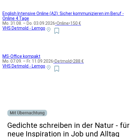
English Intensive Online (A2): Sicher kommunizieren im Beruf -
Online 4 Tage
Mo. 31.08. – Do. 03.09.2026
•
Online
•
150 €
VHS Detmold - Lemgo
MS-Office kompakt
Mo. 07.09. – Fr. 11.09.2026
•
Detmold
•
288 €
VHS Detmold - Lemgo
Alle Bildungsurlaub Angebote
Mit Übernachtung
Gedichte schreiben in der Natur - für
neue Inspiration in Job und Alltag