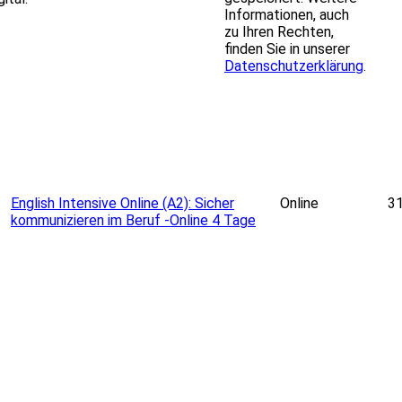
Informationen, auch
zu Ihren Rechten,
finden Sie in unserer
Datenschutzerklärung
.
etMap
contributors
+
English Intensive Online (A2): Sicher
Online
31
kommunizieren im Beruf -Online 4 Tage
−