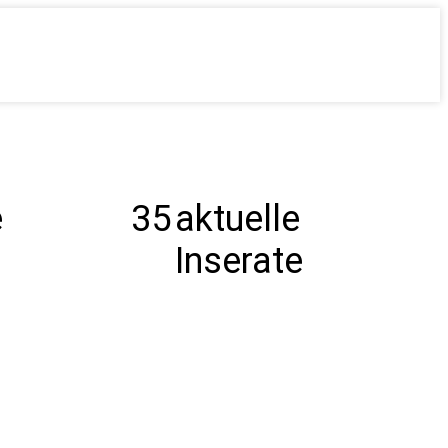
e
35
aktuelle
Inserate