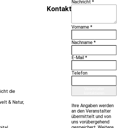
Nachricht *
Kontakt
Vorname *
Nachname *
E-Mail *
Telefon
Veranstalter
icht die
kontaktieren
elt & Natur,
Ihre Angaben werden
an den Veranstalter
übermittelt und von
uns vorübergehend
gespeichert. Weitere
ital.