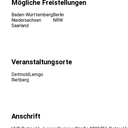
Mögliche Freistellungen
Baden-Württemberg
Berlin
Niedersachsen
NRW
Saarland
Veranstaltungsorte
Detmold
Lemgo
Rietberg
Anschrift