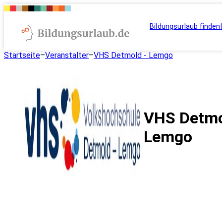
Bildungsurlaub finden
Startseite
–
Veranstalter
–
VHS Detmold - Lemgo
VHS Detmo
Lemgo