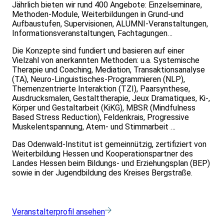
Jährlich bieten wir rund 400 Angebote: Einzelseminare,
Methoden-Module, Weiterbildungen in Grund-und
Aufbaustufen, Supervisionen, ALUMNI-Veranstaltungen,
Informationsveranstaltungen, Fachtagungen…
Die Konzepte sind fundiert und basieren auf einer
Vielzahl von anerkannten Methoden: u.a. Systemische
Therapie und Coaching, Mediation, Transaktionsanalyse
(TA), Neuro-Linguistisches-Programmieren (NLP),
Themenzentrierte Interaktion (TZI), Paarsynthese,
Ausdrucksmalen, Gestalttherapie, Jeux Dramatiques, Ki-,
Körper und Gestaltarbeit (KiKG), MBSR (Mindfulness
Based Stress Reduction), Feldenkrais, Progressive
Muskelentspannung, Atem- und Stimmarbeit …
Das Odenwald-Institut ist gemeinnützig, zertifiziert von
Weiterbildung Hessen und Kooperationspartner des
Landes Hessen beim Bildungs- und Erziehungsplan (BEP)
sowie in der Jugendbildung des Kreises Bergstraße.
Veranstalterprofil ansehen