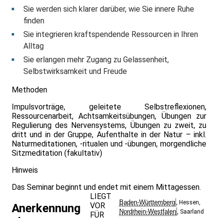
Sie werden sich klarer darüber, wie Sie innere Ruhe
finden
Sie integrieren kraftspendende Ressourcen in Ihren
Alltag
Sie erlangen mehr Zugang zu Gelassenheit,
Selbstwirksamkeit und Freude
Methoden
Impulsvorträge, geleitete Selbstreflexionen,
Ressourcenarbeit, Achtsamkeitsübungen, Übungen zur
Regulierung des Nervensystems, Übungen zu zweit, zu
dritt und in der Gruppe, Aufenthalte in der Natur – inkl.
Naturmeditationen, -ritualen und -übungen, morgendliche
Sitzmeditation (fakultativ)
Hinweis
Das Seminar beginnt und endet mit einem Mittagessen.
LIEGT
Baden-Württemberg
,
Hessen
,
VOR
Anerkennung
Nordrhein-Westfalen
,
Saarland
FÜR