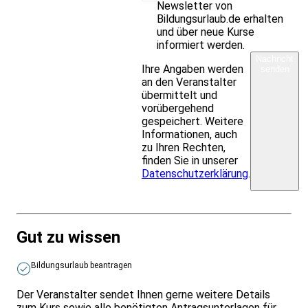
Newsletter von
Bildungsurlaub.de erhalten
und über neue Kurse
informiert werden.
Nachricht
Ihre Angaben werden
senden
an den Veranstalter
übermittelt und
vorübergehend
gespeichert. Weitere
Informationen, auch
zu Ihren Rechten,
finden Sie in unserer
Datenschutzerklärung
.
Gut zu wissen
Bildungsurlaub beantragen
Der Veranstalter sendet Ihnen gerne weitere Details
zum Kurs sowie alle benötigten Antragsunterlagen für