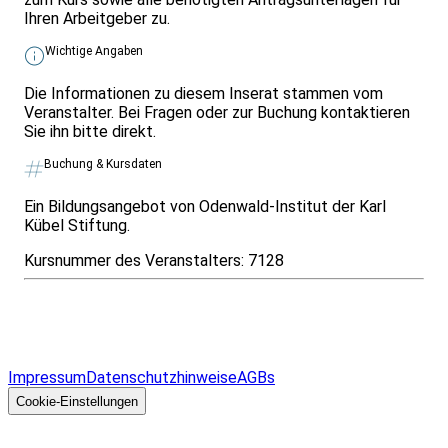
Ihren Arbeitgeber zu.
Wichtige Angaben
Die Informationen zu diesem Inserat stammen vom
Veranstalter. Bei Fragen oder zur Buchung kontaktieren
Sie ihn bitte direkt.
Buchung & Kursdaten
Ein Bildungsangebot von Odenwald-Institut der Karl
Kübel Stiftung.
Kursnummer des Veranstalters:
7128
Infos & Gesetze nach Bundesland
Überblick
Allgemeines
Impressum
Datenschutzhinweise
AGBs
© 2026 EGcom
GmbH
Cookie-Einstellungen