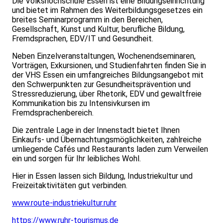
Die Volkshochschule Essen ist eine Bildungseinrichtung
und bietet im Rahmen des Weiterbildungsgesetzes ein
breites Seminarprogramm in den Bereichen,
Gesellschaft, Kunst und Kultur, berufliche Bildung,
Fremdsprachen, EDV/IT und Gesundheit.
Neben Einzelveranstaltungen, Wochenendseminaren,
Vorträgen, Exkursionen, und Studienfahrten finden Sie in
der VHS Essen ein umfangreiches Bildungsangebot mit
den Schwerpunkten zur Gesundheitsprävention und
Stressreduzierung, über Rhetorik, EDV und gewaltfreie
Kommunikation bis zu Intensivkursen im
Fremdsprachenbereich.
Die zentrale Lage in der Innenstadt bietet Ihnen
Einkaufs- und Übernachtungsmöglichkeiten, zahlreiche
umliegende Cafés und Restaurants laden zum Verweilen
ein und sorgen für Ihr leibliches Wohl.
Hier in Essen lassen sich Bildung, Industriekultur und
Freizeitaktivitäten gut verbinden.
www.route-industriekultur.ruhr
https://www.ruhr-tourismus.de