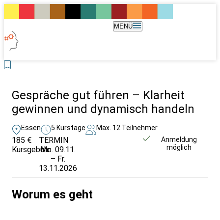
MENÜ
Gespräche gut führen – Klarheit
gewinnen und dynamisch handeln
Essen
5 Kurstage
Max. 12 Teilnehmer
185 €
TERMIN
Weitere Infos &
Anmeldung
möglich
Kursgebühr
Mo. 09.11.
Anmeldung
– Fr.
13.11.2026
Worum es geht