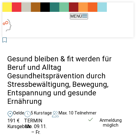
MENÜ
Gesund bleiben & fit werden für
Beruf und Alltag
Gesundheitsprävention durch
Stressbewältigung, Bewegung,
Entspannung und gesunde
Ernährung
Oelde
5 Kurstage
Max. 10 Teilnehmer
191 €
TERMIN
Unverbindlich
Anmeldung
möglich
Kursgebühr
Mo. 09.11.
anfragen
– Fr.