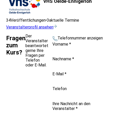
VHS Oelde-Ennigerloh
34
Veröffentlichungen
•
3
aktuelle Termine
Veranstalterprofil ansehen
Der
Fragen
Telefonnummer anzeigen
Veranstalter
Vorname
*
zum
beantwortet
gerne Ihre
Kurs?
Fragen per
Nachname
*
Telefon
oder E-Mail.
E-Mail
*
Telefon
Ihre Nachricht an den
Veranstalter
*