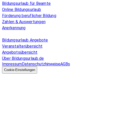
Bildungsurlaub für Beamte
Online Bildungsurlaub
Förderung beruflicher Bildung
Zahlen & Auswertungen
Anerkennung
Allgemeines
Bildungsurlaub Angebote
Veranstalterübersicht
Angebotsübersicht
Über Bildungsurlaub.de
Impressum
Datenschutzhinweise
AGBs
© 2026 EGcom
GmbH
Cookie-Einstellungen