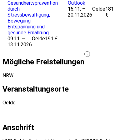
Gesundheitsprävention
Outlook
durch
16.11. –
Oelde
181
Stressbewältigung,
20.11.2026
€
Bewegung,
Entspannung und
gesunde Ernährung
09.11. –
Oelde
191 €
13.11.2026
Mögliche Freistellungen
NRW
Veranstaltungsorte
Oelde
Anschrift