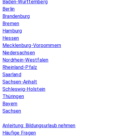
Baden-Württemberg
Berlin
Brandenburg
Bremen
Hamburg
Hessen
Mecklenburg-Vorpommern
Niedersachsen
Nordrhein-Westfalen
Rheinland-Pfalz
Saarland
Sachsen-Anhalt
Schleswig-Holstein
Thüringen
Bayern
Sachsen
Überblick
Anleitung: Bildungsurlaub nehmen
Häufige Fragen