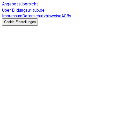
Angebotsübersicht
Über Bildungsurlaub.de
Impressum
Datenschutzhinweise
AGBs
© 2026 EGcom
GmbH
Cookie-Einstellungen