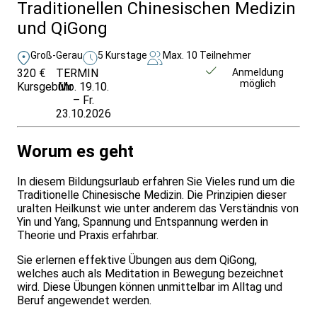
Traditionellen Chinesischen Medizin
und QiGong
Groß-Gerau
5 Kurstage
Max. 10 Teilnehmer
320 €
TERMIN
Weitere Infos &
Anmeldung
möglich
Kursgebühr
Mo. 19.10.
Anmeldung
– Fr.
23.10.2026
Worum es geht
In diesem Bildungsurlaub erfahren Sie Vieles rund um die
Traditionelle Chinesische Medizin. Die Prinzipien dieser
uralten Heilkunst wie unter anderem das Verständnis von
Yin und Yang, Spannung und Entspannung werden in
Theorie und Praxis erfahrbar.
Sie erlernen effektive Übungen aus dem QiGong,
welches auch als Meditation in Bewegung bezeichnet
wird. Diese Übungen können unmittelbar im Alltag und
Beruf angewendet werden.