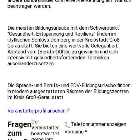
andere Bundesländer kann eine Anerkennung auf Wunsch
beantragen werden.
Die meisten Bildungsurlaube mit dem Schwerpunkt
“Gesundheit, Entspannung und Resilienz" finden im
idyllischen Schloss Dornberg in der Kreisstadt Groß-
Gerau statt. Sie bieten eine wertvolle Gelegenheit,
Abstand vom (Berufs-)Alltag zu gewinnen und sich
intensiv mit gesundheitsfördernden Techniken
auseinanderzusetzen.
Die Sprach- und Berufs- und EDV-Bildungsurlaube finden
in modern ausgestatteten Räumen der Bildungszentren
im Kreis Groß-Gerau statt.
Veranstalterprofil ansehen
Der
Fragen
Telefonnummer anzeigen
Veranstalter
Vorname
*
zum
beantwortet
gerne Ihre