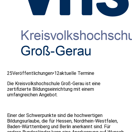
25
Veröffentlichungen
•
12
aktuelle Termine
Die Kreisvolkshochschule Groß-Gerau ist eine
zertifizierte Bildungseinrichtung mit einem
umfangreichen Angebot.
Einer der Schwerpunkte sind die hochwertigen
Bildungsurlaube, die für Hessen, Nordrhein-Westfalen,
Baden-Württemberg und Berlin anerkannt sind. Für