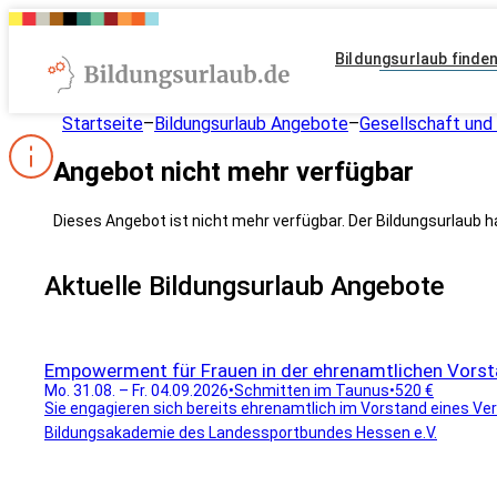
Bildungsurlaub finde
Startseite
–
Bildungsurlaub Angebote
–
Gesellschaft und 
Angebot nicht mehr verfügbar
Dieses Angebot ist nicht mehr verfügbar. Der Bildungsurlaub h
Aktuelle Bildungsurlaub Angebote
Empowerment für Frauen in der ehrenamtlichen Vorst
Mo. 31.08. – Fr. 04.09.2026
•
Schmitten im Taunus
•
520 €
Sie engagieren sich bereits ehrenamtlich im Vorstand eines Ver
Bildungsakademie des Landessportbundes Hessen e.V.