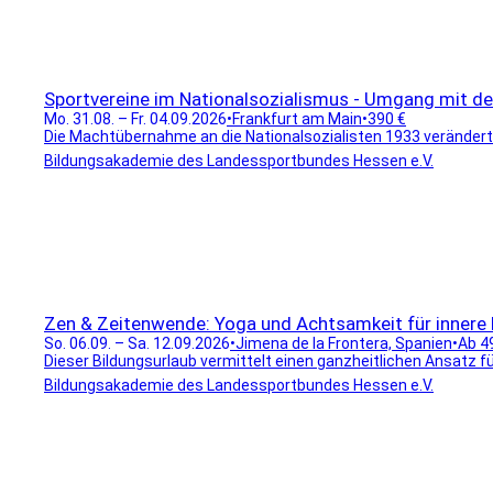
Sportvereine im Nationalsozialismus - Umgang mit de
Mo. 31.08. – Fr. 04.09.2026
•
Frankfurt am Main
•
390 €
Die Machtübernahme an die Nationalsozialisten 1933 veränderte
Bildungsakademie des Landessportbundes Hessen e.V.
Zen & Zeitenwende: Yoga und Achtsamkeit für innere 
So. 06.09. – Sa. 12.09.2026
•
Jimena de la Frontera, Spanien
•
Ab 4
Dieser Bildungsurlaub vermittelt einen ganzheitlichen Ansatz fü
Bildungsakademie des Landessportbundes Hessen e.V.