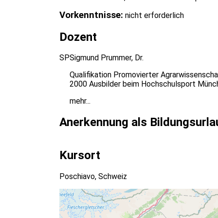
Vorkenntnisse:
nicht erforderlich
Dozent
SP
Sigmund Prummer
, Dr.
Qualifikation Promovierter Agrarwissenscha
2000 Ausbilder beim Hochschulsport Münc
mehr...
Anerkennung als Bildungsurla
Kursort
Poschiavo, Schweiz