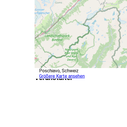
Poschiavo, Schweiz
Größere Karte ansehen
Veranstalter