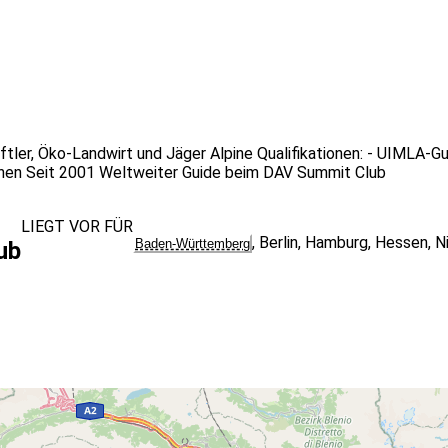
ftler, Öko-Landwirt und Jäger Alpine Qualifikationen: - UIMLA-G
hen Seit 2001 Weltweiter Guide beim DAV Summit Club
LIEGT VOR FÜR
,
Berlin
,
Hamburg
,
Hessen
,
N
Baden-Württemberg
ub