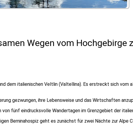
samen Wegen vom Hochgebirge zu
dem italienischen Veltlin (Valtellina). Es erstreckt sich vom 
völkerung gezwungen, ihre Lebensweise und das Wirtschaften a
von fünf eindrucksvolle Wandertagen im Grenzgebiet der italie
chtigen Berninahospiz geht es zunächst für zwei Nächte zur Alp