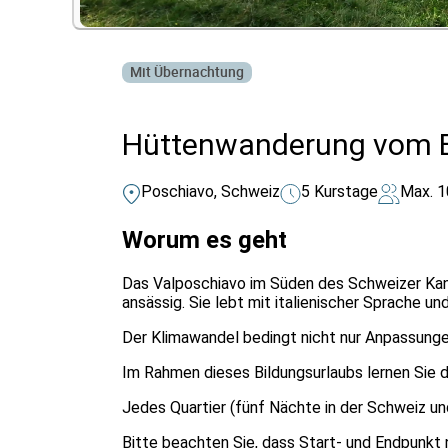
Mit Übernachtung
Hüttenwanderung vom Be
Poschiavo, Schweiz
5 Kurstage
Max. 1
Worum es geht
Das Valposchiavo im Süden des Schweizer Kanto
ansässig. Sie lebt mit italienischer Sprache und 
Der Klimawandel bedingt nicht nur Anpassunge
Im Rahmen dieses Bildungsurlaubs lernen Sie 
Jedes Quartier (fünf Nächte in der Schweiz un
Bitte beachten Sie, dass Start- und Endpunkt n