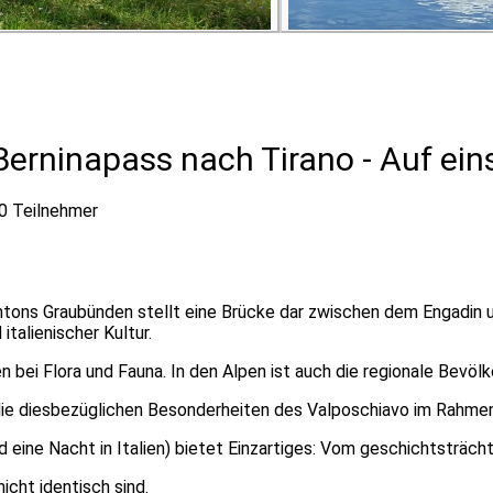
rninapass nach Tirano - Auf ein
0 Teilnehmer
ns Graubünden stellt eine Brücke dar zwischen dem Engadin und 
italienischer Kultur.
n bei Flora und Fauna. In den Alpen ist auch die regionale Be
die diesbezüglichen Besonderheiten des Valposchiavo im Rahmen 
d eine Nacht in Italien) bietet Einzartiges: Vom geschichtsträ
icht identisch sind.