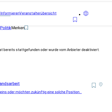
n
Informieren
Veranstalterübersicht
Politik
Merken
at bereits stattgefunden oder wurde vom Anbieter deaktiviert.
andsarbeit
eins oder möchten zukünftig eine solche Position...