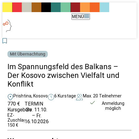
MENÜ
Mit Übernachtung
Im Spannungsfeld des Balkans –
Der Kosovo zwischen Vielfalt und
Konflikt
Prishtina, Kosovo
6 Kurstage
Max. 20 Teilnehmer
770 €
TERMIN
Weitere Infos &
Anmeldung
möglich
Kursgebühr
So. 11.10.
Anmeldung
EZ-
– Fr.
Zuschlag
16.10.2026
150 €