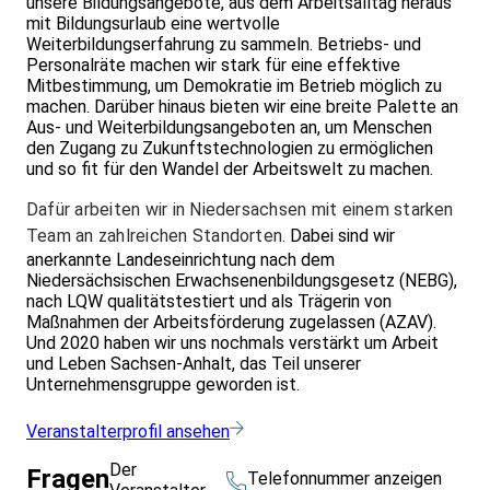
unsere Bildungsangebote, aus dem Arbeitsalltag heraus
mit Bildungsurlaub eine wertvolle
Weiterbildungserfahrung zu sammeln. Betriebs- und
Personalräte machen wir stark für eine effektive
Mitbestimmung, um Demokratie im Betrieb möglich zu
machen. Darüber hinaus bieten wir eine breite Palette an
Aus- und Weiterbildungsangeboten an, um Menschen
den Zugang zu Zukunftstechnologien zu ermöglichen
und so fit für den Wandel der Arbeitswelt zu machen.
Dafür arbeiten wir in Niedersachsen mit einem starken
Team an zahlreichen Standorten.
Dabei sind wir
anerkannte Landeseinrichtung nach dem
Niedersächsischen Erwachsenenbildungsgesetz (NEBG),
nach LQW qualitätstestiert und als Trägerin von
Maßnahmen der Arbeitsförderung zugelassen (AZAV).
Und 2020 haben wir uns nochmals verstärkt um Arbeit
und Leben Sachsen-Anhalt, das Teil unserer
Unternehmensgruppe geworden ist.
Veranstalterprofil ansehen
Der
Fragen
Telefonnummer anzeigen