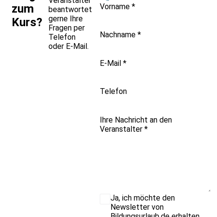
Veranstalter
Vorname
*
zum
beantwortet
gerne Ihre
Kurs?
Fragen per
Nachname
*
Telefon
oder E-Mail.
E-Mail
*
Telefon
Ihre Nachricht an den
Veranstalter
*
Ja, ich möchte den
Newsletter von
Bildungsurlaub.de erhalten