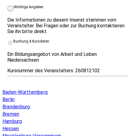
Wichtige Angaben
Die Informationen zu diesem Inserat stammen vom
Veranstalter. Bei Fragen oder zur Buchung kontaktieren
Sie ihn bitte direkt.
Buchung & Kursdaten
Ein Bildungsangebot von Arbeit und Leben
Niedersachsen.
Kursnummer des Veranstalters:
260812102
Infos & Gesetze nach Bundesland
Baden-Württemberg
Berlin
Brandenburg
Bremen
Hamburg
Hessen
Mecklenburg-Vorpommern