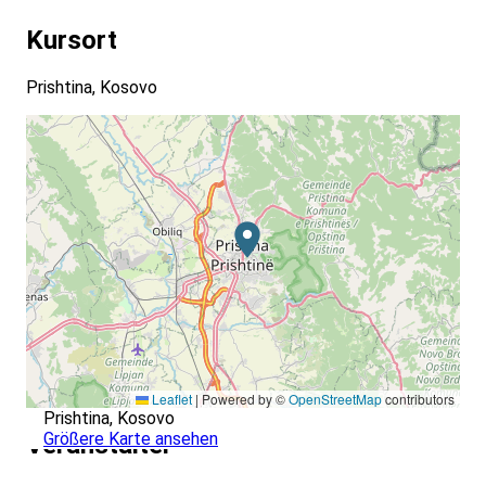
Kursort
Prishtina, Kosovo
Leaflet
|
Powered by ©
OpenStreetMap
contributors
Prishtina, Kosovo
Größere Karte ansehen
Veranstalter