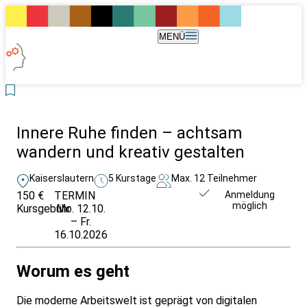
MENÜ
Innere Ruhe finden – achtsam
wandern und kreativ gestalten
Kaiserslautern
5 Kurstage
Max. 12 Teilnehmer
150 €
TERMIN
Unverbindlich
Anmeldung
möglich
Kursgebühr
Mo. 12.10.
anfragen
– Fr.
16.10.2026
Worum es geht
Die moderne Arbeitswelt ist geprägt von digitalen