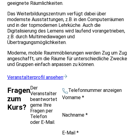
geeignete Räumlichkeiten.
Das Weiterbildungszentrum verfügt dabei über
modernste Ausstattungen, z.B. in den Computerräumen
und in der topmodernen Lehrküche. Auch die
Digitalisierung des Lernens wird laufend vorangetrieben,
z.B. durch Multimediawagen und
Übertragungsmöglichkeiten.
Moderne, mobile Raummöblierungen werden Zug um Zug
angeschafft, um die Räume für unterschiedliche Zwecke
und Gruppen einfach anpassen zu können.
Veranstalterprofil ansehen
Der
Fragen
Telefonnummer anzeigen
Veranstalter
Vorname
*
zum
beantwortet
gerne Ihre
Kurs?
Fragen per
Nachname
*
Telefon
oder E-Mail.
E-Mail
*