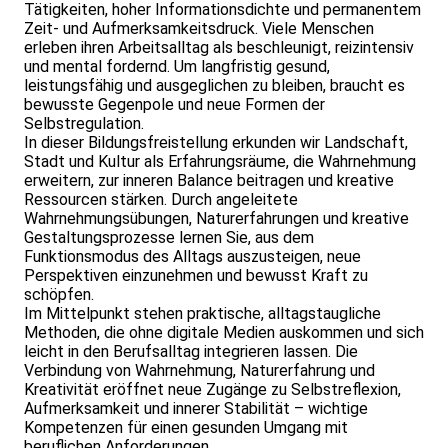
Tätigkeiten, hoher Informationsdichte und permanentem
Zeit- und Aufmerksamkeitsdruck. Viele Menschen
erleben ihren Arbeitsalltag als beschleunigt, reizintensiv
und mental fordernd. Um langfristig gesund,
leistungsfähig und ausgeglichen zu bleiben, braucht es
bewusste Gegenpole und neue Formen der
Selbstregulation.
In dieser Bildungsfreistellung erkunden wir Landschaft,
Stadt und Kultur als Erfahrungsräume, die Wahrnehmung
erweitern, zur inneren Balance beitragen und kreative
Ressourcen stärken. Durch angeleitete
Wahrnehmungsübungen, Naturerfahrungen und kreative
Gestaltungsprozesse lernen Sie, aus dem
Funktionsmodus des Alltags auszusteigen, neue
Perspektiven einzunehmen und bewusst Kraft zu
schöpfen.
Im Mittelpunkt stehen praktische, alltagstaugliche
Methoden, die ohne digitale Medien auskommen und sich
leicht in den Berufsalltag integrieren lassen. Die
Verbindung von Wahrnehmung, Naturerfahrung und
Kreativität eröffnet neue Zugänge zu Selbstreflexion,
Aufmerksamkeit und innerer Stabilität – wichtige
Kompetenzen für einen gesunden Umgang mit
beruflichen Anforderungen.