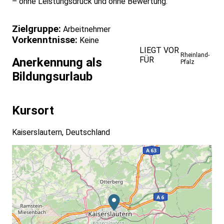
– ohne Leistungsdruck und ohne Bewertung.
Zielgruppe:
Arbeitnehmer
Vorkenntnisse:
Keine
LIEGT VOR
Rheinland-
FÜR
Anerkennung als
Pfalz
Bildungsurlaub
Kursort
Kaiserslautern, Deutschland