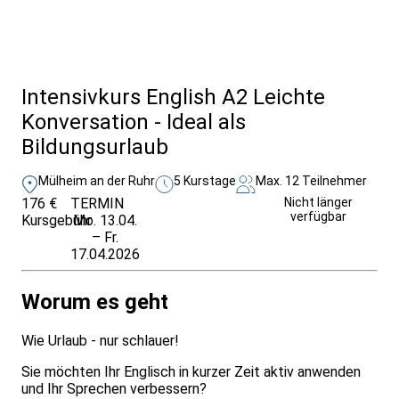
Alle Bildungsurlaub Angebote
Intensivkurs English A2 Leichte
Konversation - Ideal als
Bildungsurlaub
Mülheim an der Ruhr
5 Kurstage
Max. 12 Teilnehmer
176 €
TERMIN
Unverbindlich
Nicht länger
verfügbar
Kursgebühr
Mo. 13.04.
anfragen
– Fr.
17.04.2026
Worum es geht
Wie Urlaub - nur schlauer!
Sie möchten Ihr Englisch in kurzer Zeit aktiv anwenden
und Ihr Sprechen verbessern?