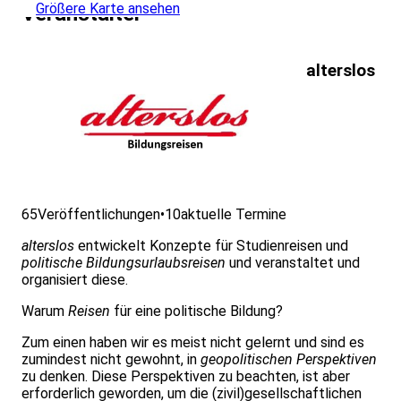
Größere Karte ansehen
Veranstalter
alterslos
65
Veröffentlichungen
•
10
aktuelle Termine
alterslos
entwickelt Konzepte für Studienreisen und
politische Bildungsurlaubsreisen
und veranstaltet und
organisiert diese.
Warum
Reisen
für eine politische Bildung?
Zum einen haben wir es meist nicht gelernt und sind es
zumindest nicht gewohnt, in
geopolitischen Perspektiven
zu denken. Diese Perspektiven zu beachten, ist aber
erforderlich geworden, um die (zivil)gesellschaftlichen