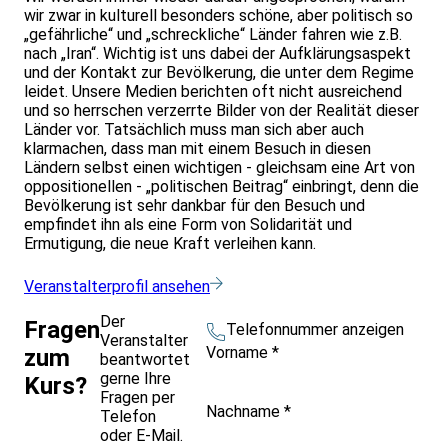
wir zwar in kulturell besonders schöne, aber politisch so
„gefährliche“ und „schreckliche“ Länder fahren wie z.B.
nach „Iran“. Wichtig ist uns dabei der Aufklärungsaspekt
und der Kontakt zur Bevölkerung, die unter dem Regime
leidet. Unsere Medien berichten oft nicht ausreichend
und so herrschen verzerrte Bilder von der Realität dieser
Länder vor. Tatsächlich muss man sich aber auch
klarmachen, dass man mit einem Besuch in diesen
Ländern selbst einen wichtigen - gleichsam eine Art von
oppositionellen - „politischen Beitrag“ einbringt, denn die
Bevölkerung ist sehr dankbar für den Besuch und
empfindet ihn als eine Form von Solidarität und
Ermutigung, die neue Kraft verleihen kann.
Veranstalterprofil ansehen
Der
Fragen
Telefonnummer anzeigen
Veranstalter
Vorname
*
zum
beantwortet
gerne Ihre
Kurs?
Fragen per
Nachname
*
Telefon
oder E-Mail.