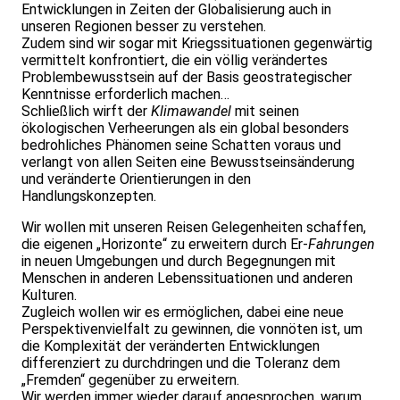
Entwicklungen in Zeiten der Globalisierung auch in
unseren Regionen besser zu verstehen.
Zudem sind wir sogar mit Kriegssituationen gegenwärtig
vermittelt konfrontiert, die ein völlig verändertes
Problembewusstsein auf der Basis geostrategischer
Kenntnisse erforderlich machen…
Schließlich wirft der
Klimawandel
mit seinen
ökologischen Verheerungen als ein global besonders
bedrohliches Phänomen seine Schatten voraus und
verlangt von allen Seiten eine Bewusstseinsänderung
und veränderte Orientierungen in den
Handlungskonzepten.
Wir wollen mit unseren Reisen Gelegenheiten schaffen,
die eigenen „Horizonte“ zu erweitern durch Er-
Fahrungen
in neuen Umgebungen und durch Begegnungen mit
Menschen in anderen Lebenssituationen und anderen
Kulturen.
Zugleich wollen wir es ermöglichen, dabei eine neue
Perspektivenvielfalt zu gewinnen, die vonnöten ist, um
die Komplexität der veränderten Entwicklungen
differenziert zu durchdringen und die Toleranz dem
„Fremden“ gegenüber zu erweitern.
Wir werden immer wieder darauf angesprochen, warum