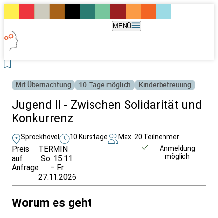
MENÜ
Mit Übernachtung
10-Tage möglich
Kinderbetreuung
Jugend II - Zwischen Solidarität und
Konkurrenz
Sprockhövel
10 Kurstage
Max. 20 Teilnehmer
Preis
TERMIN
Unverbindlich
Anmeldung
möglich
auf
So. 15.11.
anfragen
Anfrage
– Fr.
27.11.2026
Worum es geht