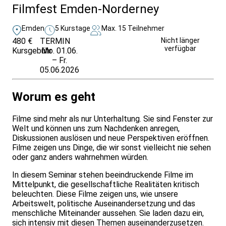
Filmfest Emden-Norderney
Emden
5 Kurstage
Max. 15 Teilnehmer
480 €
TERMIN
Unverbindlich
Nicht länger
verfügbar
Kursgebühr
Mo. 01.06.
anfragen
– Fr.
05.06.2026
Worum es geht
Filme sind mehr als nur Unterhaltung. Sie sind Fenster zur
Welt und können uns zum Nachdenken anregen,
Diskussionen auslösen und neue Perspektiven eröffnen.
Filme zeigen uns Dinge, die wir sonst vielleicht nie sehen
oder ganz anders wahrnehmen würden.
In diesem Seminar stehen beeindruckende Filme im
Mittelpunkt, die gesellschaftliche Realitäten kritisch
beleuchten. Diese Filme zeigen uns, wie unsere
Arbeitswelt, politische Auseinandersetzung und das
menschliche Miteinander aussehen. Sie laden dazu ein,
sich intensiv mit diesen Themen auseinanderzusetzen.