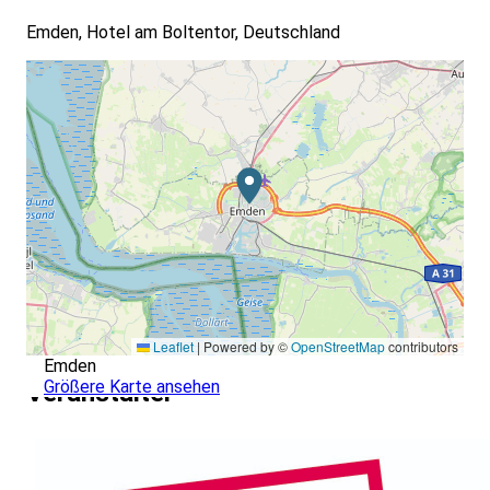
Emden, Hotel am Boltentor, Deutschland
Leaflet
|
Powered by ©
OpenStreetMap
contributors
Emden
Größere Karte ansehen
Veranstalter