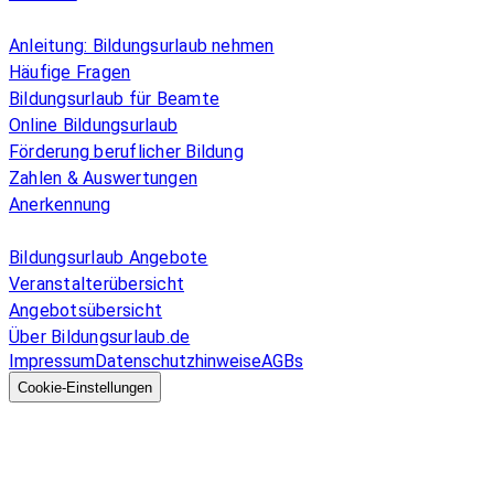
Überblick
Anleitung: Bildungsurlaub nehmen
Häufige Fragen
Bildungsurlaub für Beamte
Online Bildungsurlaub
Förderung beruflicher Bildung
Zahlen & Auswertungen
Anerkennung
Allgemeines
Bildungsurlaub Angebote
Veranstalterübersicht
Angebotsübersicht
Über Bildungsurlaub.de
Impressum
Datenschutzhinweise
AGBs
© 2026 EGcom
GmbH
Cookie-Einstellungen