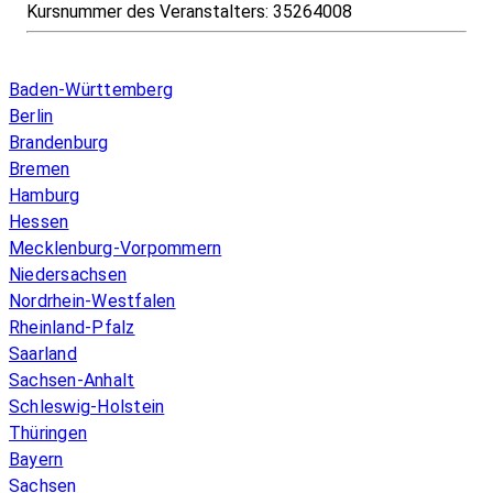
Kursnummer des Veranstalters:
35264008
Infos & Gesetze nach Bundesland
Baden-Württemberg
Berlin
Brandenburg
Bremen
Hamburg
Hessen
Mecklenburg-Vorpommern
Niedersachsen
Nordrhein-Westfalen
Rheinland-Pfalz
Saarland
Sachsen-Anhalt
Schleswig-Holstein
Thüringen
Bayern
Sachsen