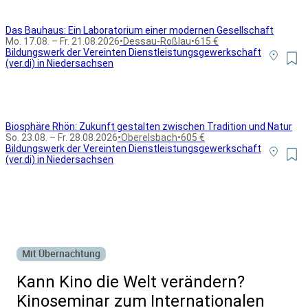
Das Bauhaus: Ein Laboratorium einer modernen Gesellschaft
Mo. 17.08. – Fr. 21.08.2026
•
Dessau-Roßlau
•
615 €
Bildungswerk der Vereinten Dienstleistungsgewerkschaft
(ver.di) in Niedersachsen
Biosphäre Rhön: Zukunft gestalten zwischen Tradition und Natur
So. 23.08. – Fr. 28.08.2026
•
Oberelsbach
•
605 €
Bildungswerk der Vereinten Dienstleistungsgewerkschaft
(ver.di) in Niedersachsen
Alle Bildungsurlaub Angebote
Mit Übernachtung
Kann Kino die Welt verändern?
Kinoseminar zum Internationalen