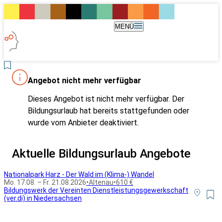
MENÜ
Angebot nicht mehr verfügbar
Dieses Angebot ist nicht mehr verfügbar. Der
Bildungsurlaub hat bereits stattgefunden oder
wurde vom Anbieter deaktiviert.
Aktuelle Bildungsurlaub Angebote
Nationalpark Harz - Der Wald im (Klima-) Wandel
Mo. 17.08. – Fr. 21.08.2026
•
Altenau
•
610 €
Bildungswerk der Vereinten Dienstleistungsgewerkschaft
(ver.di) in Niedersachsen