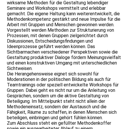
wirksame Methoden für die Gestaltung lebendiger
Seminare und Workshops vermittelt und erlebbar
gemacht. Die eigene Haltung kann weiterentwickelt, die
Methodenkompetenz gestärkt und neue Impulse für die
Arbeit mit Gruppen und Menschen gewonnen werden.
Vorgestellt werden Methoden zur Strukturierung von
Prozessen, mit denen Gruppen zielgerichtet durch
Diskussionen, Entscheidungsfindungen und
Ideenprozesse geführt werden können. Das
Sichtbarmachen verschiedener Perspektiven sowie die
Gestaltung produktiver Dialoge fördern Meinungsvielfalt
und einen konstruktiven Umgang mit unterschiedlichen
Sichtweisen.
Die Herangehensweise eignet sich sowohl für
Moderationen in der politischen Bildung als auch für
Teamtrainings oder speziell entwickelte Workshops für
Gruppen. Dabei geht es nicht nur um die Anleitung von
Gesprächen, sondern um die aktive Gestaltung von
Beteiligung. Im Mittelpunkt steht nicht allein der
Methodeneinsatz, sondern der Austausch und die
Fähigkeit, Räume zu schaffen, in denen Menschen sich
beteiligen, einbringen und gehört fühlen können.
Zum Abschluss steht ein gefüllter Methodenkoffer
sowie ein ausgearbeiteter Ablauf zu einem