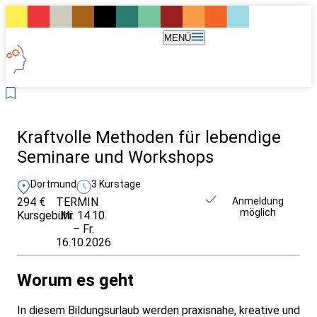
MENÜ
Kraftvolle Methoden für lebendige
Seminare und Workshops
Dortmund
3 Kurstage
294 €
TERMIN
Weitere Infos &
Anmeldung
möglich
Kursgebühr
Mi. 14.10.
Anmeldung
– Fr.
16.10.2026
Worum es geht
In diesem Bildungsurlaub werden praxisnahe, kreative und