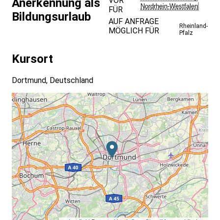
VOR
Anerkennung als
Nordrhein-Westfalen
FÜR
Bildungsurlaub
AUF ANFRAGE
Rheinland-
MÖGLICH FÜR
Pfalz
Kursort
Dortmund, Deutschland