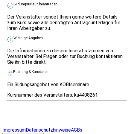
Bildungsurlaub beantragen
Der Veranstalter sendet Ihnen gerne weitere Details
zum Kurs sowie alle benötigten Antragsunterlagen für
Ihren Arbeitgeber zu.
Wichtige Angaben
Die Informationen zu diesem Inserat stammen vom
Veranstalter. Bei Fragen oder zur Buchung kontaktieren
Sie ihn bitte direkt.
Buchung & Kursdaten
Ein Bildungsangebot von KOBIseminare.
Kursnummer des Veranstalters:
ka4408261
Infos & Gesetze nach Bundesland
Überblick
Allgemeines
Impressum
Datenschutzhinweise
AGBs
© 2026 EGcom